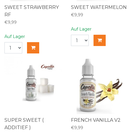
SWEET STRAWBERRY
SWEET WATERMELON
RF
€9,99
€9,99
Auf Lager
Auf Lager
SUPER SWEET (
FRENCH VANILLA V2
ADDITIEF )
€9,99