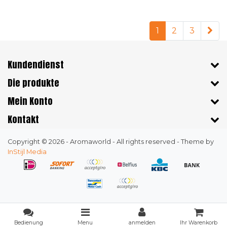
1
2
3
Kundendienst
Die produkte
Mein Konto
Kontakt
Copyright © 2026 - Aromaworld - All rights reserved - Theme by
InStijl Media
Bedienung
Menu
anmelden
Ihr Warenkorb