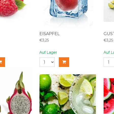
EISAPFEL
GUS
€3,25
€3,25
Auf Lager
Auf L