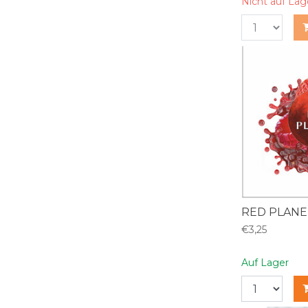
Nicht auf Lag
RED PLANE
€3,25
Auf Lager