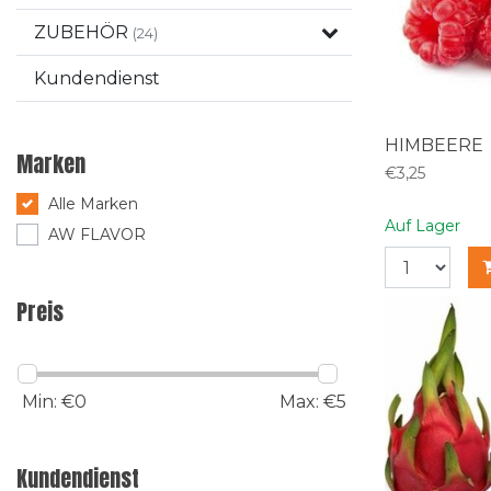
ZUBEHÖR
(24)
Kundendienst
HIMBEERE
Marken
€3,25
Alle Marken
Auf Lager
AW FLAVOR
Preis
Min: €
0
Max: €
5
Kundendienst