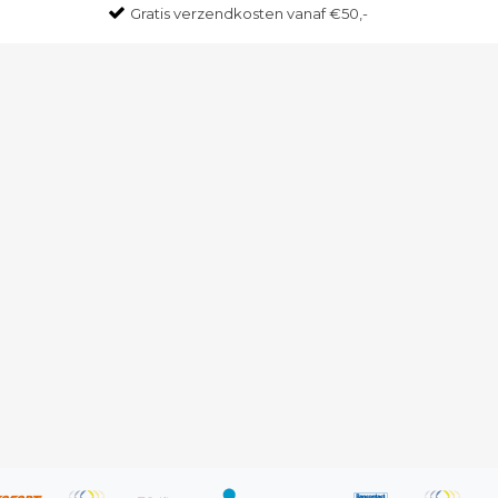
Gratis
verzendkosten vanaf €50,-