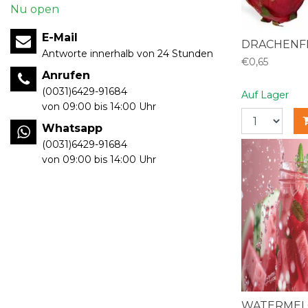
Nu open
E-Mail
DRACHENFR
Antworte innerhalb von 24 Stunden
€0,65
Anrufen
(0031)6429-91684
Auf Lager
von 09:00 bis 14:00 Uhr
Whatsapp
(0031)6429-91684
von 09:00 bis 14:00 Uhr
WATERMEL