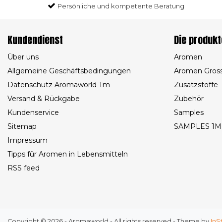
Persönliche und kompetente Beratung
Kundendienst
Die produkt
Über uns
Aromen
Allgemeine Geschäftsbedingungen
Aromen Gros
Datenschutz Aromaworld Tm
Zusatzstoffe
Versand & Rückgabe
Zubehör
Kundenservice
Samples
Sitemap
SAMPLES 1M
Impressum
Tipps für Aromen in Lebensmitteln
RSS feed
Copyright © 2026 - Aromaworld - All rights reserved - Theme by
InS