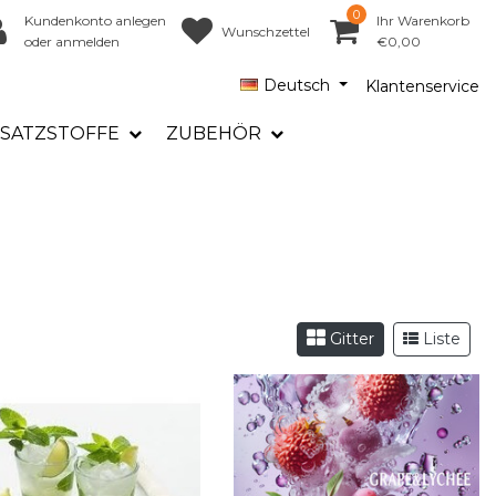
0
Kundenkonto anlegen
Ihr Warenkorb
Wunschzettel
oder anmelden
€0,00
Deutsch
Klantenservice
SATZSTOFFE
ZUBEHÖR
Gitter
Liste