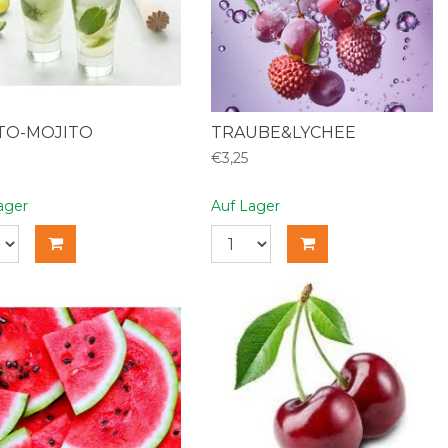
TO-MOJITO
TRAUBE&LYCHEE
€3,25
ager
Auf Lager