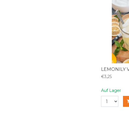
LEMONILY 
€3,25
Auf Lager