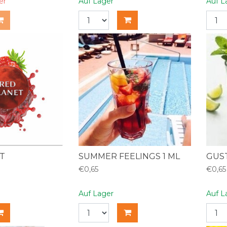
er
Auf Lager
Auf L
T
SUMMER FEELINGS 1 ML
GUST
€0,65
€0,65
Auf Lager
Auf L