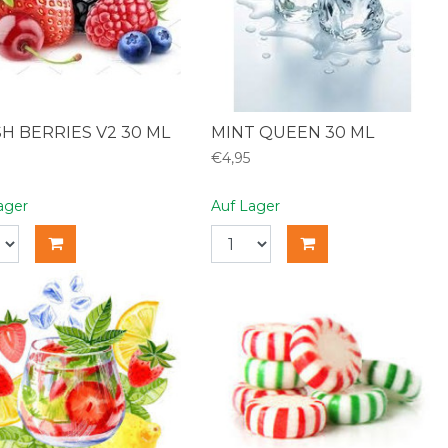
H BERRIES V2 30 ML
MINT QUEEN 30 ML
€4,95
ager
Auf Lager