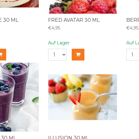
E 30 ML
FRED AVATAR 30 ML
BER
€4,95
€4,95
Auf Lager
Auf L
 30 ML
ILLUSION 30 ML