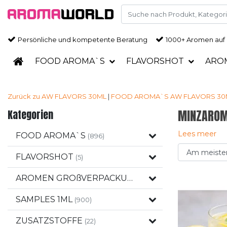
Persönliche und kompetente Beratung
1000+ Aromen auf
FOOD AROMA`S
FLAVORSHOT
ARO
Zurück zu AW FLAVORS 30ML
|
FOOD AROMA`S
AW FLAVORS 30
Kategorien
MINZAROM
Lees meer
FOOD AROMA`S
(896)
FLAVORSHOT
(5)
AROMEN GROßVERPACKUNGEN
(120)
SAMPLES 1ML
(900)
ZUSATZSTOFFE
(22)