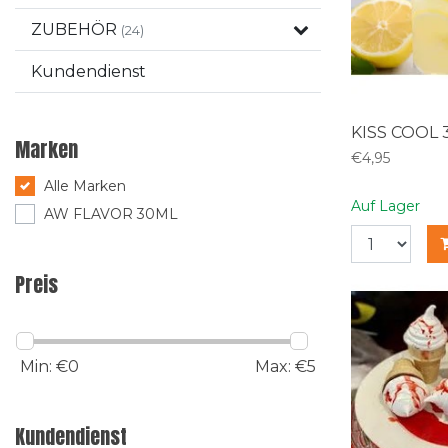
ZUBEHÖR
(24)
Kundendienst
KISS COOL 
Marken
€4,95
Alle Marken
Auf Lager
AW FLAVOR 30ML
Preis
Min: €
0
Max: €
5
Kundendienst