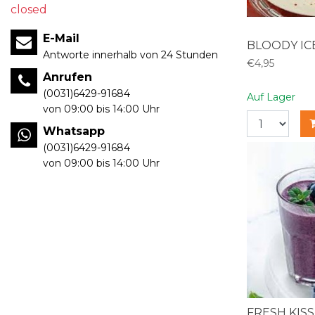
closed
E-Mail
BLOODY IC
Antworte innerhalb von 24 Stunden
€4,95
Anrufen
(0031)6429-91684
Auf Lager
von 09:00 bis 14:00 Uhr
Whatsapp
(0031)6429-91684
von 09:00 bis 14:00 Uhr
FRESH KISS