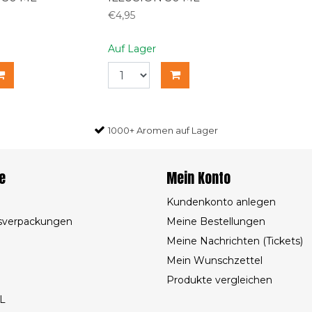
€4,95
Auf Lager
1000+ Aromen auf Lager
e
Mein Konto
Kundenkonto anlegen
sverpackungen
Meine Bestellungen
Meine Nachrichten (Tickets)
Mein Wunschzettel
Produkte vergleichen
L