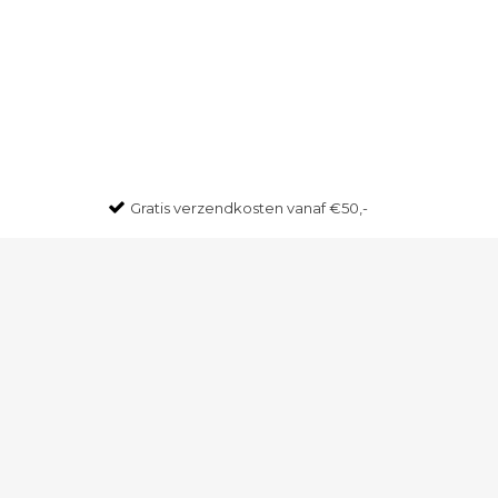
Gratis
verzendkosten vanaf €50,-