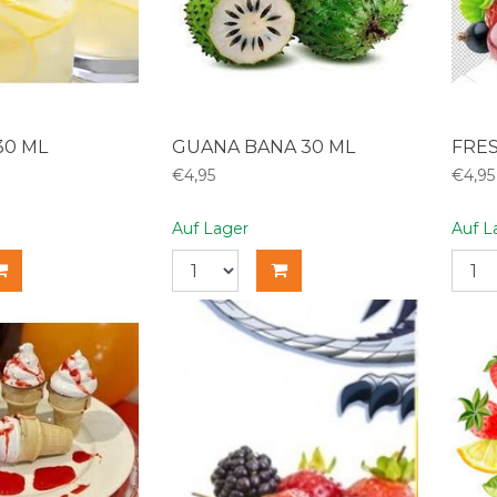
30 ML
GUANA BANA 30 ML
FRES
€4,95
€4,95
Auf Lager
Auf L