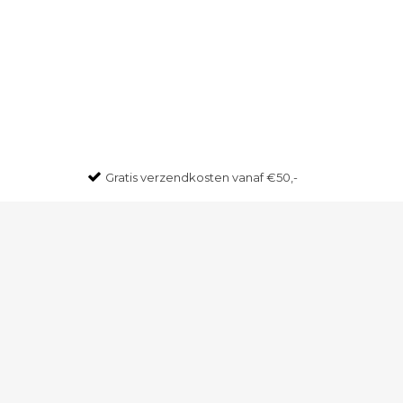
Gratis
verzendkosten vanaf €50,-