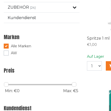
ZUBEHÖR
(24)
Kundendienst
Marken
Spritze 1 ml
€1,00
Alle Marken
AW
Auf Lager
Preis
Min: €
0
Max: €
5
Kundendienst