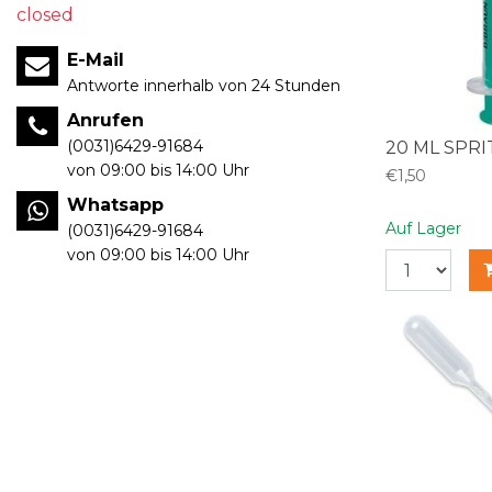
closed
E-Mail
Antworte innerhalb von 24 Stunden
Anrufen
(0031)6429-91684
20 ML SPRI
von 09:00 bis 14:00 Uhr
€1,50
Whatsapp
Auf Lager
(0031)6429-91684
von 09:00 bis 14:00 Uhr