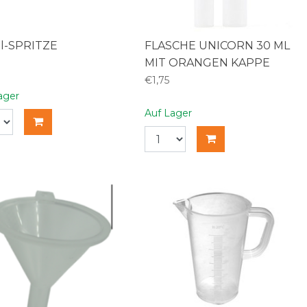
l-SPRITZE
FLASCHE UNICORN 30 ML
MIT ORANGEN KAPPE
€1,75
ager
Auf Lager