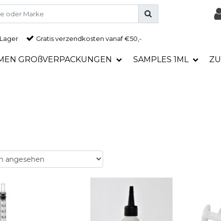
 Lager
Gratis
verzendkosten vanaf €50,-
MEN GROßVERPACKUNGEN
SAMPLES 1ML
ZU