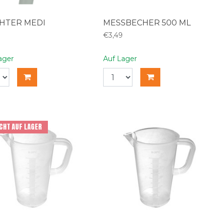
CHTER MEDI
MESSBECHER 500 ML
€3,49
ager
Auf Lager
CHT AUF LAGER