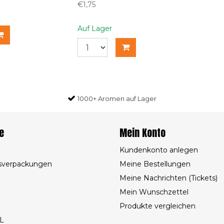
€1,75
Auf Lager
1000+ Aromen auf Lager
e
Mein Konto
Kundenkonto anlegen
sverpackungen
Meine Bestellungen
Meine Nachrichten (Tickets)
Mein Wunschzettel
Produkte vergleichen
L