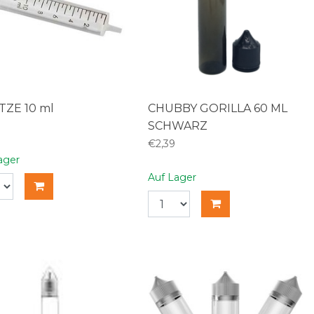
TZE 10 ml
CHUBBY GORILLA 60 ML
SCHWARZ
€2,39
ager
Auf Lager