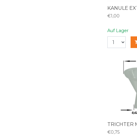
KANULE EX
€1,00
Auf Lager
TRICHTER 
€0,75