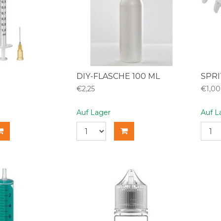
DIY-FLASCHE 100 ML
SPRI
€2,25
€1,00
Auf Lager
Auf L