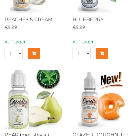
PEACHES & CREAM
BLUEBERRY
€9,99
€9,99
Auf Lager
Auf Lager
PEAR (met stevia )
GLAZED DOUGHNUT 1