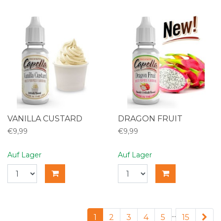
VANILLA CUSTARD
DRAGON FRUIT
€9,99
€9,99
Auf Lager
Auf Lager
...
1
2
3
4
5
15