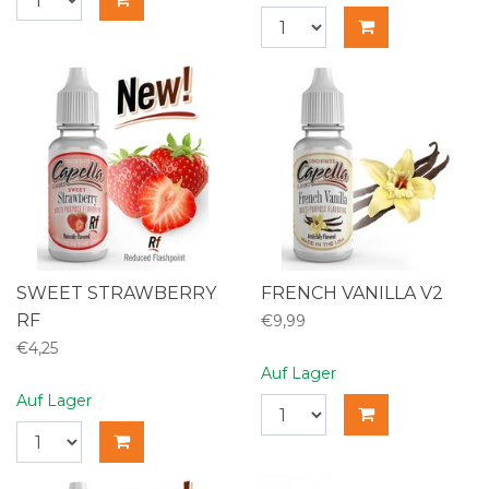
SWEET STRAWBERRY
FRENCH VANILLA V2
RF
€9,99
€4,25
Auf Lager
Auf Lager