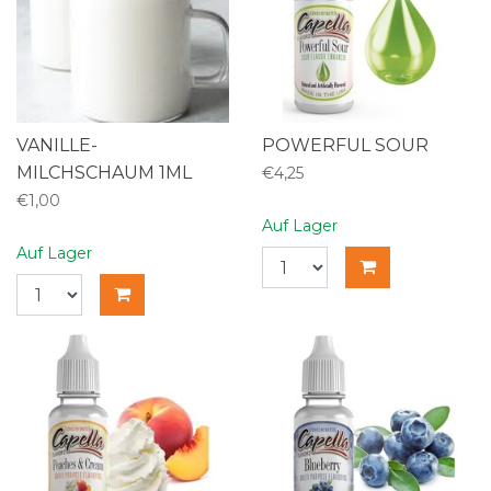
VANILLE-
POWERFUL SOUR
MILCHSCHAUM 1ML
€4,25
€1,00
Auf Lager
Auf Lager