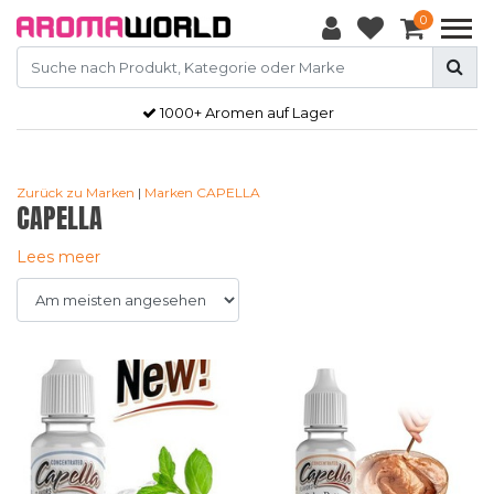
0
Gratis
verzendkosten vanaf €50,-
Zurück zu Marken
|
Marken
CAPELLA
CAPELLA
Lees meer