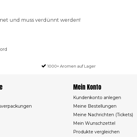
ignet und muss verdünnt werden!
oord
1000+ Aromen auf Lager
e
Mein Konto
Kundenkonto anlegen
sverpackungen
Meine Bestellungen
Meine Nachrichten (Tickets)
Mein Wunschzettel
Produkte vergleichen