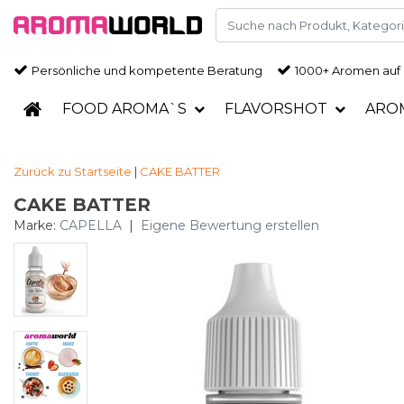
Persönliche und kompetente Beratung
1000+ Aromen auf
FOOD AROMA`S
FLAVORSHOT
ARO
Zurück zu Startseite
|
CAKE BATTER
CAKE BATTER
Marke:
CAPELLA
|
Eigene Bewertung erstellen