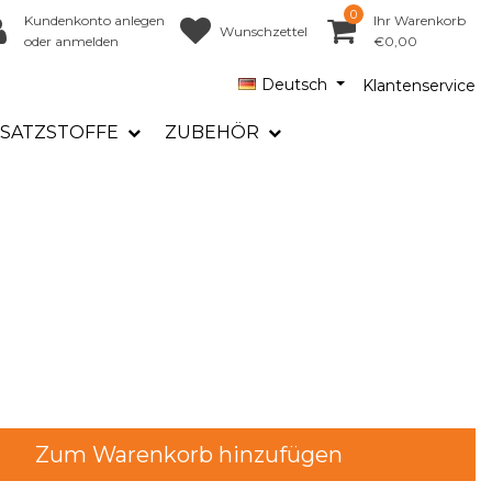
0
Kundenkonto anlegen
Ihr Warenkorb
Wunschzettel
oder anmelden
€0,00
Deutsch
Klantenservice
SATZSTOFFE
ZUBEHÖR
Zum Warenkorb hinzufügen