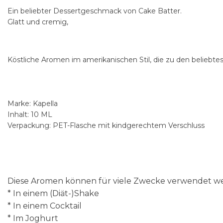
Ein beliebter Dessertgeschmack von Cake Batter.
Glatt und cremig,
Köstliche Aromen im amerikanischen Stil, die zu den beliebte
Marke: Kapella
Inhalt: 10 ML
Verpackung: PET-Flasche mit kindgerechtem Verschluss
Diese Aromen können für viele Zwecke verwendet wer
* In einem (Diät-)Shake
* In einem Cocktail
* Im Joghurt