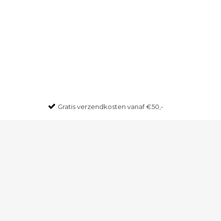
Gratis
verzendkosten vanaf €50,-