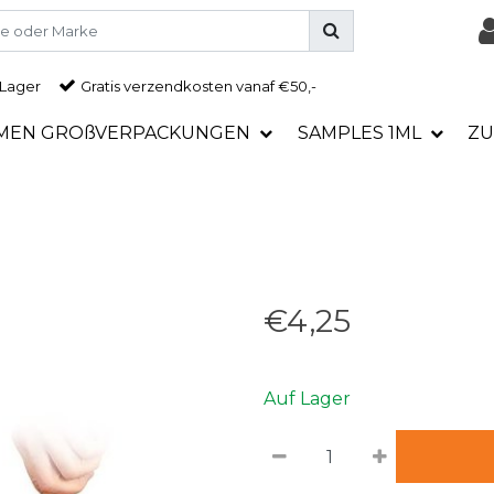
 Lager
Gratis
verzendkosten vanaf €50,-
MEN GROßVERPACKUNGEN
SAMPLES 1ML
ZU
€4,25
Auf Lager