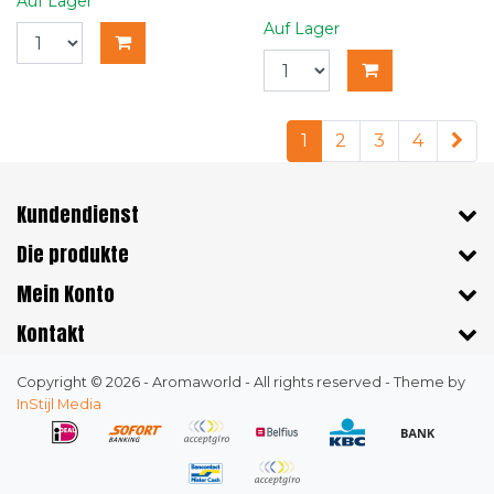
Auf Lager
Auf Lager
1
2
3
4
Kundendienst
Die produkte
Mein Konto
Kontakt
Copyright © 2026 - Aromaworld - All rights reserved - Theme by
InStijl Media