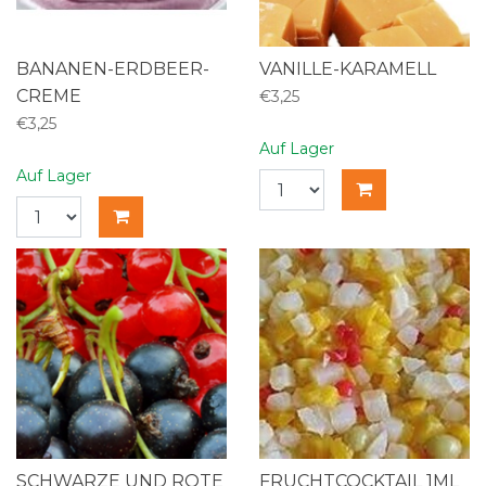
BANANEN-ERDBEER-
VANILLE-KARAMELL
CREME
€3,25
€3,25
Auf Lager
Auf Lager
SCHWARZE UND ROTE
FRUCHTCOCKTAIL 1ML