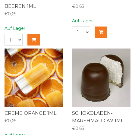
BEEREN 1ML
€0,65
€0,65
Auf Lager
Auf Lager
CREME ORANGE 1ML
SCHOKOLADEN-
MARSHMALLOW 1ML
€0,65
€0,65