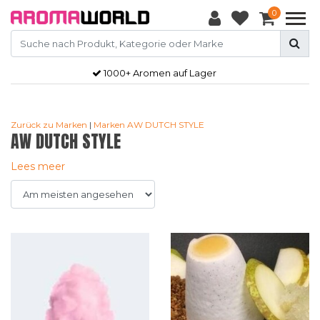
0
Gratis
verzendkosten vanaf €50,-
Zurück zu Marken
|
Marken
AW DUTCH STYLE
AW DUTCH STYLE
Lees meer