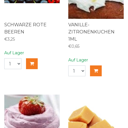
SCHWARZE ROTE
VANILLE-
BEEREN
ZITRONENKUCHEN
1ML
€3,25
€0,65
Auf Lager
Auf Lager