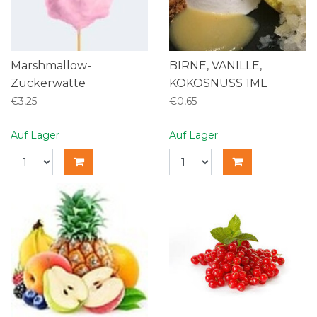
Marshmallow-
BIRNE, VANILLE,
Zuckerwatte
KOKOSNUSS 1ML
€3,25
€0,65
Auf Lager
Auf Lager