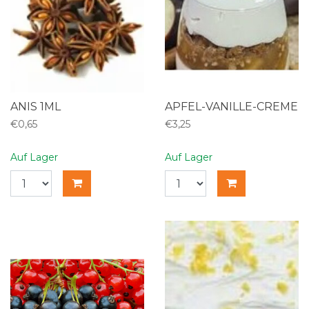
ANIS 1ML
APFEL-VANILLE-CREME
€0,65
€3,25
Auf Lager
Auf Lager