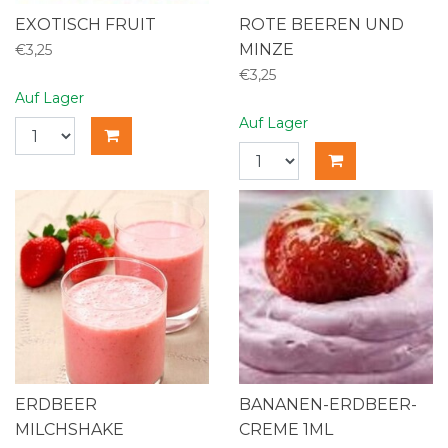
EXOTISCH FRUIT
ROTE BEEREN UND
MINZE
€3,25
€3,25
Auf Lager
Auf Lager
ERDBEER
BANANEN-ERDBEER-
MILCHSHAKE
CREME 1ML