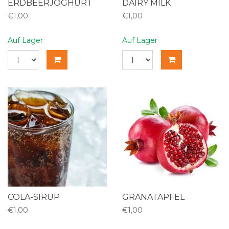
ERDBEERJOGHURT
DAIRY MILK
€1,00
€1,00
Auf Lager
Auf Lager
COLA-SIRUP
GRANATAPFEL
€1,00
€1,00