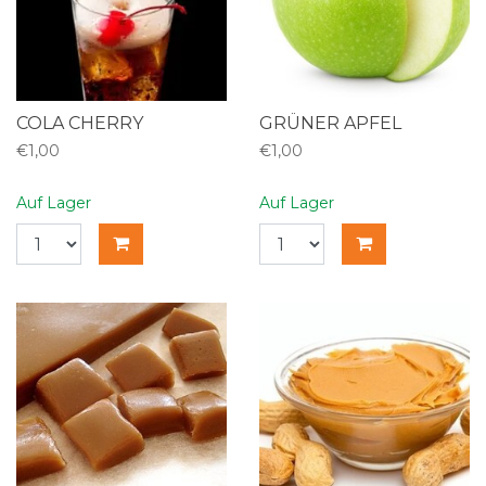
COLA CHERRY
GRÜNER APFEL
€1,00
€1,00
Auf Lager
Auf Lager