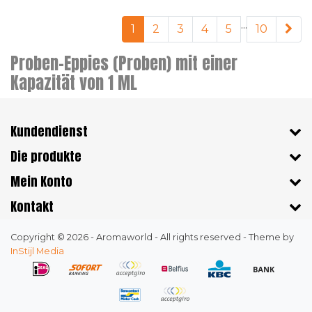
...
1
2
3
4
5
10
Proben-Eppies (Proben) mit einer
Kapazität von 1 ML
Kundendienst
Die produkte
Mein Konto
Kontakt
Copyright © 2026 - Aromaworld - All rights reserved - Theme by
InStijl Media