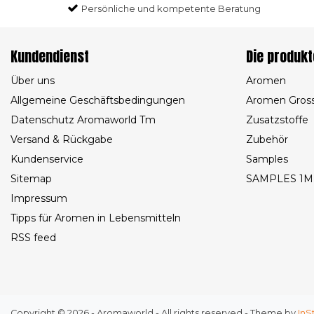
Persönliche und kompetente Beratung
Kundendienst
Die produkt
Über uns
Aromen
Allgemeine Geschäftsbedingungen
Aromen Gros
Datenschutz Aromaworld Tm
Zusatzstoffe
Versand & Rückgabe
Zubehör
Kundenservice
Samples
Sitemap
SAMPLES 1M
Impressum
Tipps für Aromen in Lebensmitteln
RSS feed
Copyright © 2026 - Aromaworld - All rights reserved - Theme by
InS