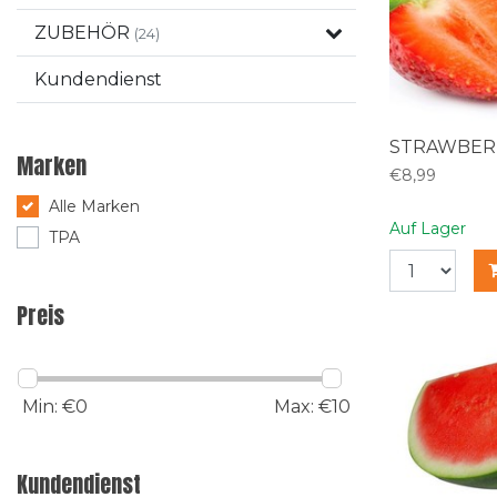
ZUBEHÖR
(24)
Kundendienst
STRAWBERR
Marken
€8,99
Alle Marken
Auf Lager
TPA
Preis
Min: €
0
Max: €
10
Kundendienst