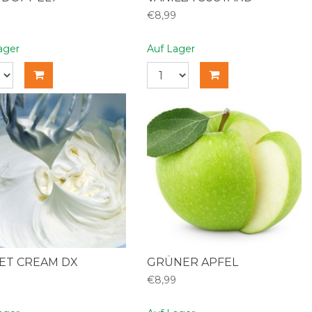
9
€8,99
ager
Auf Lager
ET CREAM DX
GRÜNER APFEL
9
€8,99