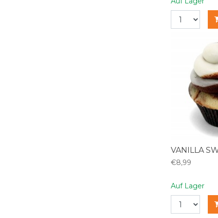
Auf Lager
VANILLA SW
€8,99
Auf Lager