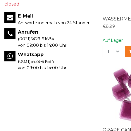
closed
E-Mail
WASSERME
Antworte innerhalb von 24 Stunden
€8,99
Anrufen
(0031)6429-91684
Auf Lager
von 09:00 bis 14:00 Uhr
Whatsapp
(0031)6429-91684
von 09:00 bis 14:00 Uhr
GRAPE CA