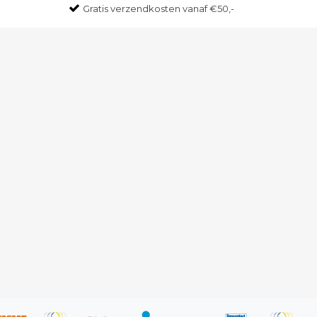
Gratis
verzendkosten vanaf €50,-