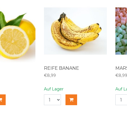
REIFE BANANE
MAR
€8,99
€8,9
Auf Lager
Auf L