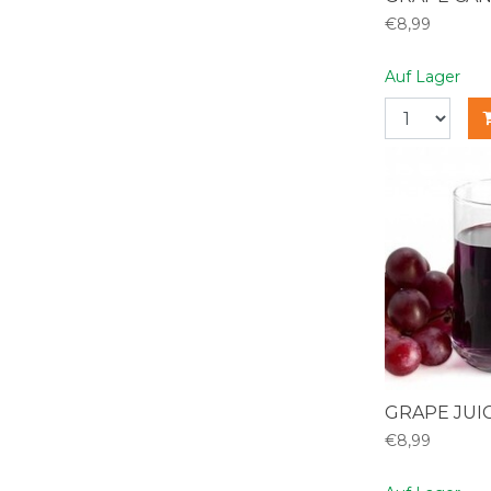
€8,99
Auf Lager
GRAPE JUI
€8,99