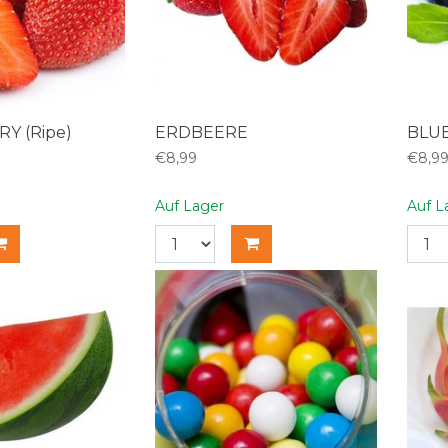
Y (Ripe)
ERDBEERE
BLUE
€8,99
€8,9
Auf Lager
Auf L