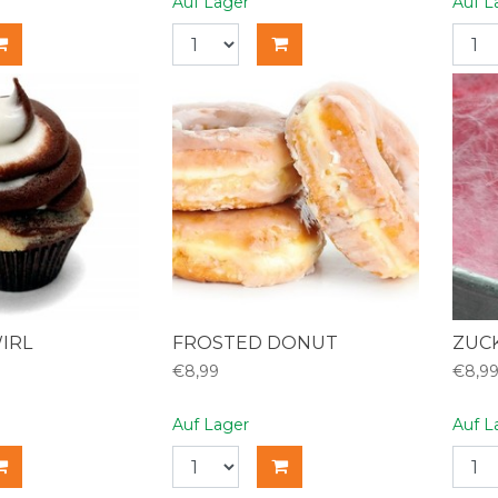
Auf Lager
Auf L
IRL
FROSTED DONUT
ZUC
€8,99
€8,9
Auf Lager
Auf L