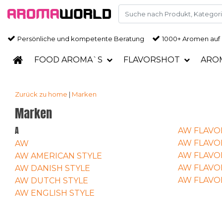
Persönliche und kompetente Beratung
1000+ Aromen auf
FOOD AROMA`S
FLAVORSHOT
ARO
Zurück zu home
|
Marken
Marken
A
AW FLAVO
AW FLAVO
AW
AW FLAVO
AW AMERICAN STYLE
AW FLAVO
AW DANISH STYLE
AW FLAV
AW DUTCH STYLE
AW ENGLISH STYLE