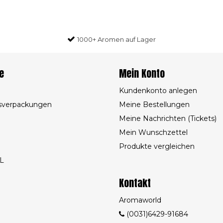
1000+ Aromen auf Lager
e
Mein Konto
Kundenkonto anlegen
sverpackungen
Meine Bestellungen
Meine Nachrichten (Tickets)
Mein Wunschzettel
Produkte vergleichen
L
Kontakt
Aromaworld
(0031)6429-91684