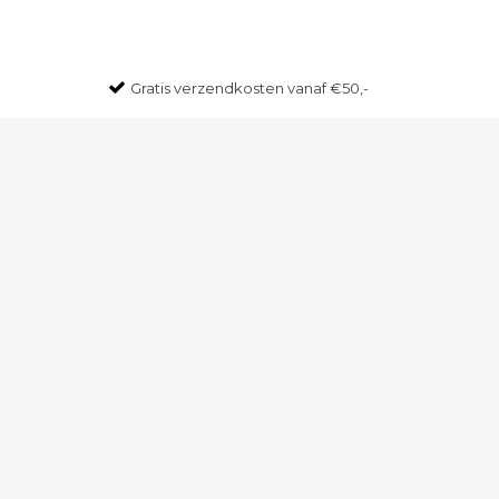
Gratis
verzendkosten vanaf €50,-