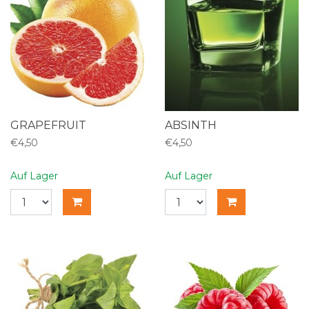
GRAPEFRUIT
ABSINTH
€4,50
€4,50
Auf Lager
Auf Lager