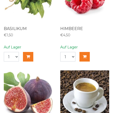
BASILIKUM
HIMBEERE
€1,50
€4,50
Auf Lager
Auf Lager