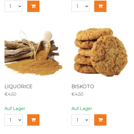
LIQUORICE
BISKOTO
€4,50
€4,50
Auf Lager
Auf Lager