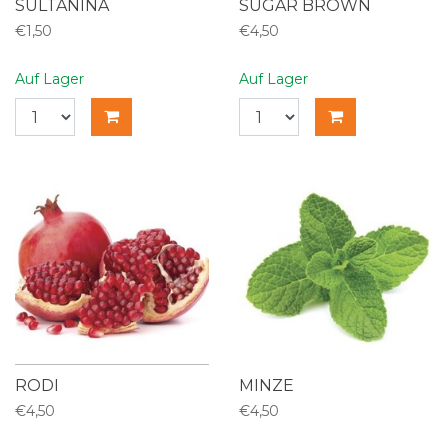
SULTANINA
SUGAR BROWN
€1,50
€4,50
Auf Lager
Auf Lager
RODI
MINZE
€4,50
€4,50