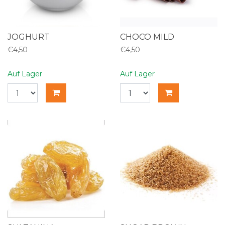
JOGHURT
CHOCO MILD
€4,50
€4,50
Auf Lager
Auf Lager