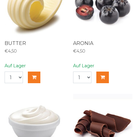
BUTTER
ARONIA
€4,50
€4,50
Auf Lager
Auf Lager