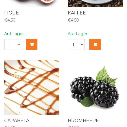
FIGUE
KAFFEE
€4,50
€4,50
Auf Lager
Auf Lager
CARABELA
BROMBEERE