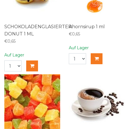
SCHOKOLADENGLASIERTER
Ahornsirup 1 ml
DONUT 1 ML
€0,65
€0,65
Auf Lager
Auf Lager