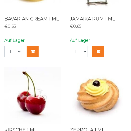
BAVARIAN CREAM 1 ML
JAMAIKA RUM 1 ML
€0,65
€0,65
Auf Lager
Auf Lager
KIRSCHE 1 ML
ZEPPOLA 1 ML