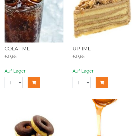
COLA 1 ML
UP 1ML
€0,65
€0,65
Auf Lager
Auf Lager