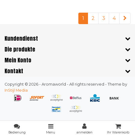
1
2
3
4
Kundendienst
Die produkte
Mein Konto
Kontakt
Copyright © 2026 - Aromaworld - All rights reserved - Theme by
InStijl Media
Bedienung
Menu
anmelden
Ihr Warenkorb