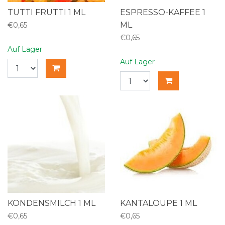
TUTTI FRUTTI 1 ML
ESPRESSO-KAFFEE 1
ML
€0,65
€0,65
Auf Lager
Auf Lager
KONDENSMILCH 1 ML
KANTALOUPE 1 ML
€0,65
€0,65