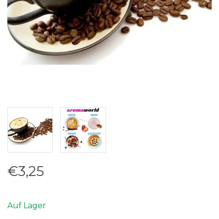
€3,25
Auf Lager