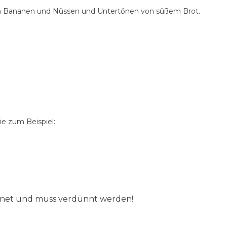
von Bananen und Nüssen und Untertönen von süßem Brot.
e zum Beispiel:
ignet und muss verdünnt werden!