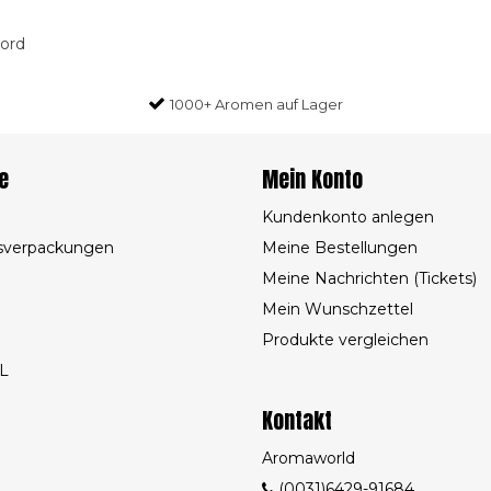
oord
1000+ Aromen auf Lager
e
Mein Konto
Kundenkonto anlegen
sverpackungen
Meine Bestellungen
Meine Nachrichten (Tickets)
Mein Wunschzettel
Produkte vergleichen
L
Kontakt
Aromaworld
(0031)6429-91684