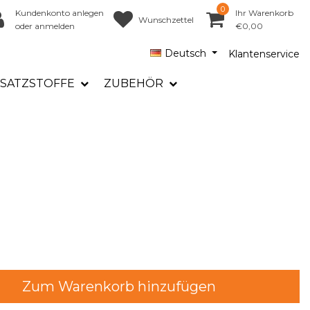
0
Kundenkonto anlegen
Ihr Warenkorb
Wunschzettel
oder anmelden
€0,00
Deutsch
Klantenservice
SATZSTOFFE
ZUBEHÖR
Zum Warenkorb hinzufügen