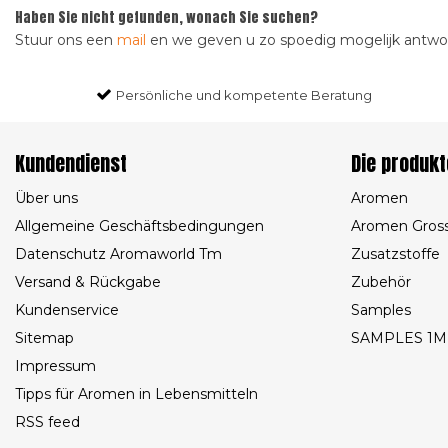
Haben Sie nicht gefunden, wonach Sie suchen?
Stuur ons een
mail
en we geven u zo spoedig mogelijk antw
Persönliche und kompetente Beratung
Kundendienst
Die produkt
Über uns
Aromen
Allgemeine Geschäftsbedingungen
Aromen Gros
Datenschutz Aromaworld Tm
Zusatzstoffe
Versand & Rückgabe
Zubehör
Kundenservice
Samples
Sitemap
SAMPLES 1M
Impressum
Tipps für Aromen in Lebensmitteln
RSS feed