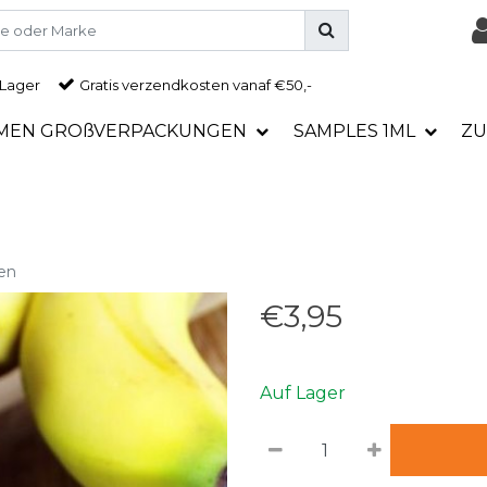
 Lager
Gratis
verzendkosten vanaf €50,-
MEN GROßVERPACKUNGEN
SAMPLES 1ML
ZU
en
€3,95
Auf Lager