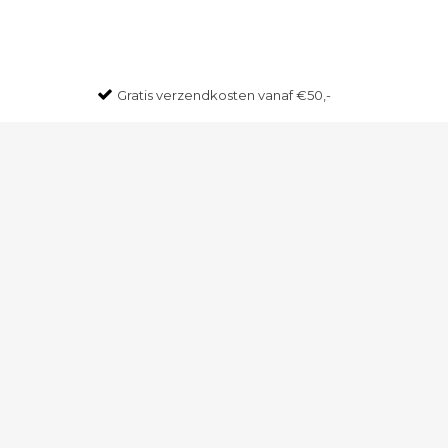
Gratis
verzendkosten vanaf €50,-