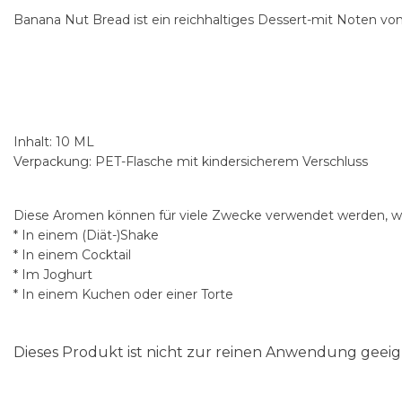
Banana Nut Bread ist ein reichhaltiges Dessert-mit Noten 
Inhalt: 10 ML
Verpackung: PET-Flasche mit kindersicherem Verschluss
Diese Aromen können für viele Zwecke verwendet werden, wi
* In einem (Diät-)Shake
* In einem Cocktail
* Im Joghurt
* In einem Kuchen oder einer Torte
Dieses Produkt ist nicht zur reinen Anwendung gee