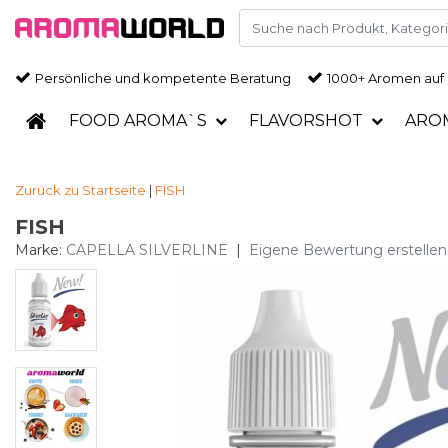
Persönliche und kompetente Beratung
1000+ Aromen auf
FOOD AROMA`S
FLAVORSHOT
ARO
Zurück zu Startseite
|
FISH
FISH
Marke:
CAPELLA SILVERLINE
|
Eigene Bewertung erstellen