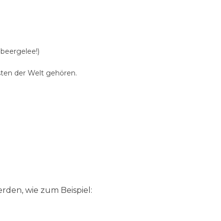
beergelee!)
sten der Welt gehören.
den, wie zum Beispiel: