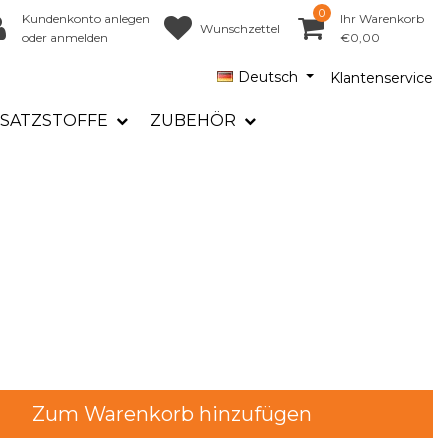
0
Kundenkonto anlegen
Ihr Warenkorb
Wunschzettel
oder anmelden
€0,00
Deutsch
Klantenservice
SATZSTOFFE
ZUBEHÖR
Zum Warenkorb hinzufügen