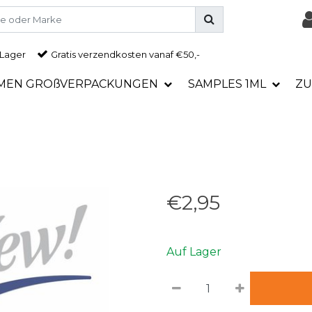
 Lager
Gratis
verzendkosten vanaf €50,-
MEN GROßVERPACKUNGEN
SAMPLES 1ML
ZU
€2,95
Auf Lager