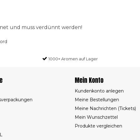
ignet und muss verdünnt werden!
oord
1000+ Aromen auf Lager
e
Mein Konto
Kundenkonto anlegen
sverpackungen
Meine Bestellungen
Meine Nachrichten (Tickets)
Mein Wunschzettel
Produkte vergleichen
L