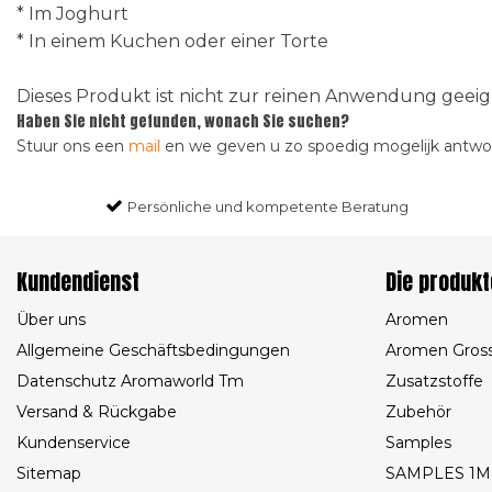
* Im Joghurt
* In einem Kuchen oder einer Torte
Dieses Produkt ist nicht zur reinen Anwendung gee
Haben Sie nicht gefunden, wonach Sie suchen?
Stuur ons een
mail
en we geven u zo spoedig mogelijk antw
Persönliche und kompetente Beratung
Kundendienst
Die produkt
Über uns
Aromen
Allgemeine Geschäftsbedingungen
Aromen Gros
Datenschutz Aromaworld Tm
Zusatzstoffe
Versand & Rückgabe
Zubehör
Kundenservice
Samples
Sitemap
SAMPLES 1M