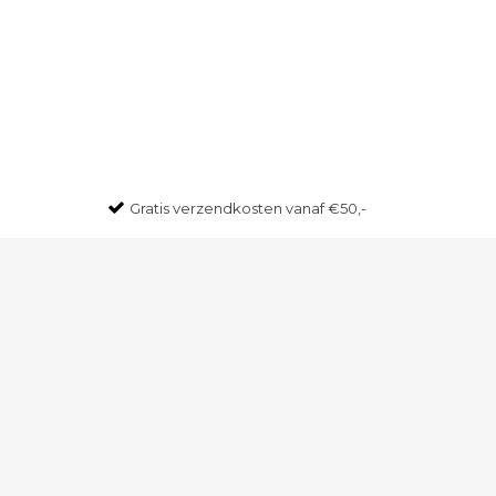
Gratis
verzendkosten vanaf €50,-