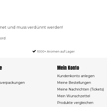
ignet und muss verdünnt werden!
oord
1000+ Aromen auf Lager
e
Mein Konto
Kundenkonto anlegen
sverpackungen
Meine Bestellungen
Meine Nachrichten (Tickets)
Mein Wunschzettel
Produkte vergleichen