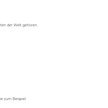
sten der Welt gehören.
e zum Beispiel: