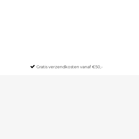
Gratis
verzendkosten vanaf €50,-