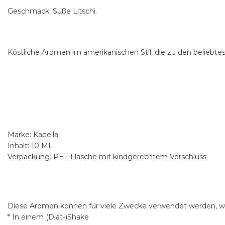
Geschmack: Süße Litschi.
Köstliche Aromen im amerikanischen Stil, die zu den beliebte
Marke: Kapella
Inhalt: 10 ML
Verpackung: PET-Flasche mit kindgerechtem Verschluss
Diese Aromen können für viele Zwecke verwendet werden, wi
* In einem (Diät-)Shake