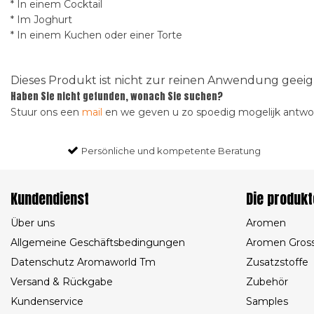
* In einem Cocktail
* Im Joghurt
* In einem Kuchen oder einer Torte
Dieses Produkt ist nicht zur reinen Anwendung gee
Haben Sie nicht gefunden, wonach Sie suchen?
Stuur ons een
mail
en we geven u zo spoedig mogelijk antw
Persönliche und kompetente Beratung
Kundendienst
Die produkt
Über uns
Aromen
Allgemeine Geschäftsbedingungen
Aromen Gros
Datenschutz Aromaworld Tm
Zusatzstoffe
Versand & Rückgabe
Zubehör
Kundenservice
Samples