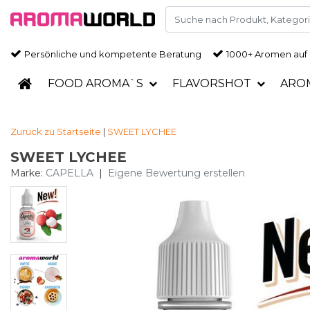
Persönliche und kompetente Beratung
1000+ Aromen auf
FOOD AROMA`S
FLAVORSHOT
ARO
Zurück zu Startseite
|
SWEET LYCHEE
SWEET LYCHEE
Marke:
CAPELLA
|
Eigene Bewertung erstellen