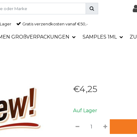
 Lager
Gratis
verzendkosten vanaf €50,-
MEN GROßVERPACKUNGEN
SAMPLES 1ML
ZU
€4,25
Auf Lager