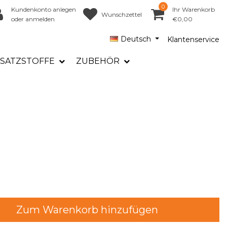
0
Kundenkonto anlegen
Ihr Warenkorb
Wunschzettel
oder anmelden
€0,00
Deutsch
Klantenservice
SATZSTOFFE
ZUBEHÖR
Zum Warenkorb hinzufügen