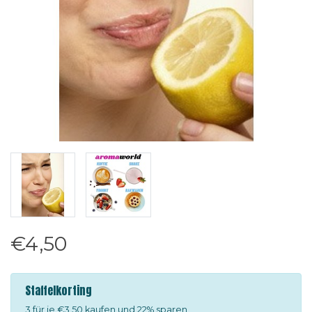
€4,50
Staffelkorting
3 für je €3,50 kaufen und 22% sparen