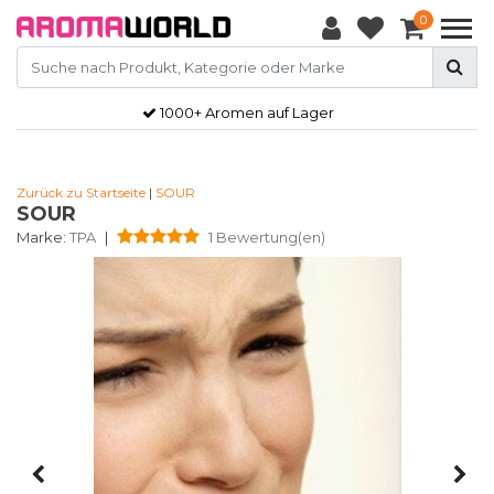
0
1000+ Aromen auf Lager
Zurück zu Startseite
|
SOUR
SOUR
Marke:
TPA
|
1 Bewertung(en)