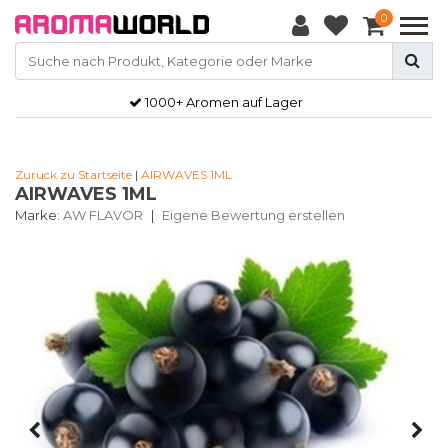
0
1000+ Aromen auf Lager
Zurück zu Startseite
|
AIRWAVES 1ML
AIRWAVES 1ML
Marke:
AW FLAVOR
|
Eigene Bewertung erstellen