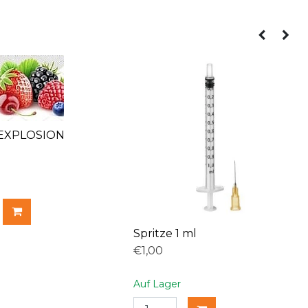
EXPLOSION
Spritze 1 ml
€1,00
Auf Lager