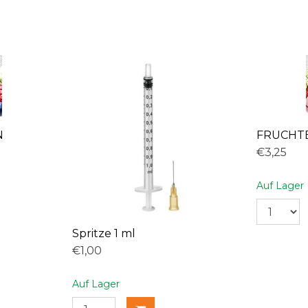
N
FRUCHT
€3,25
Auf Lager
Spritze 1 ml
€1,00
Auf Lager