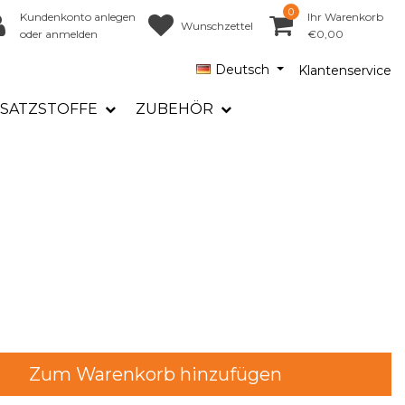
0
Kundenkonto anlegen
Ihr Warenkorb
Wunschzettel
oder anmelden
€0,00
Deutsch
Klantenservice
SATZSTOFFE
ZUBEHÖR
Zum Warenkorb hinzufügen