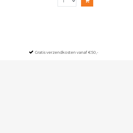
Gratis
verzendkosten vanaf €50,-