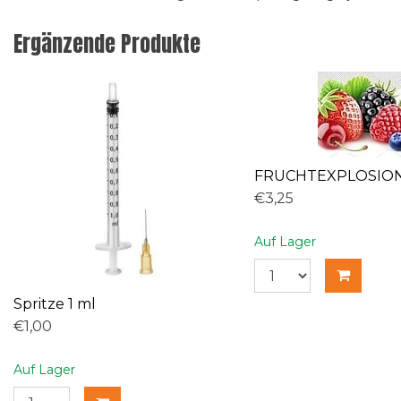
Ergänzende Produkte
FRUCHTEXPLOSIO
€3,25
Auf Lager
Spritze 1 ml
€1,00
Auf Lager