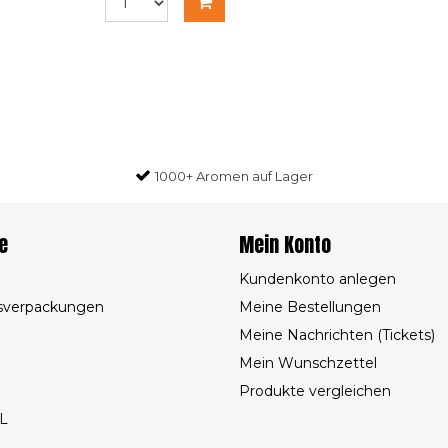
1000+ Aromen auf Lager
e
Mein Konto
Kundenkonto anlegen
sverpackungen
Meine Bestellungen
Meine Nachrichten (Tickets)
Mein Wunschzettel
Produkte vergleichen
L