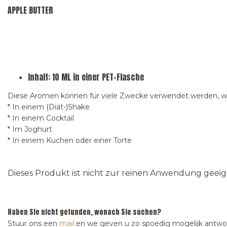
APPLE BUTTER
Inhalt: 10 ML in einer PET-Flasche
Diese Aromen können für viele Zwecke verwendet werden, wi
* In einem (Diät-)Shake
* In einem Cocktail
* Im Joghurt
* In einem Kuchen oder einer Torte
Dieses Produkt ist nicht zur reinen Anwendung gee
Haben Sie nicht gefunden, wonach Sie suchen?
Stuur ons een
mail
en we geven u zo spoedig mogelijk antw