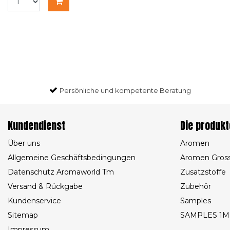
Persönliche und kompetente Beratung
Kundendienst
Die produkt
Über uns
Aromen
Allgemeine Geschäftsbedingungen
Aromen Gros
Datenschutz Aromaworld Tm
Zusatzstoffe
Versand & Rückgabe
Zubehör
Kundenservice
Samples
Sitemap
SAMPLES 1M
Impressum