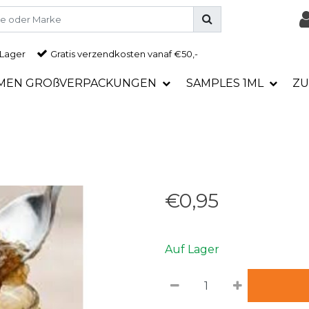
 Lager
Gratis
verzendkosten vanaf €50,-
MEN GROßVERPACKUNGEN
SAMPLES 1ML
ZU
€0,95
Auf Lager