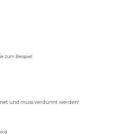
e zum Beispiel:
ignet und muss verdünnt werden!
oord