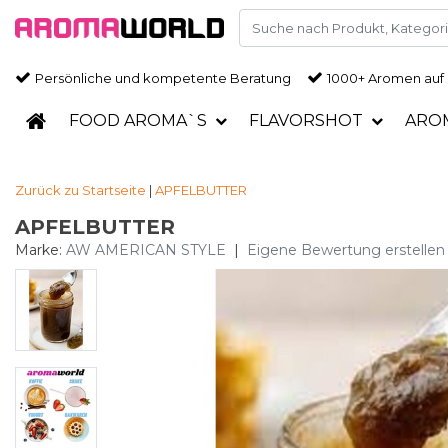
Persönliche und kompetente Beratung
1000+ Aromen auf
FOOD AROMA`S
FLAVORSHOT
ARO
Zurück zu Startseite
|
APFELBUTTER
APFELBUTTER
Marke:
AW AMERICAN STYLE
|
Eigene Bewertung erstellen