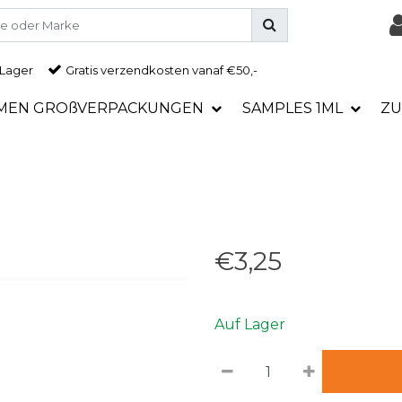
 Lager
Gratis
verzendkosten vanaf €50,-
MEN GROßVERPACKUNGEN
SAMPLES 1ML
ZU
€3,25
Auf Lager