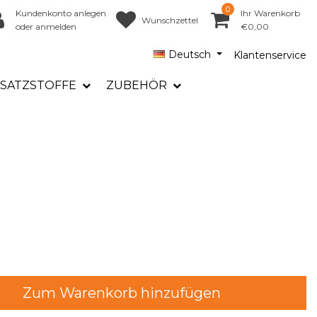
0
Kundenkonto anlegen
Ihr Warenkorb
Wunschzettel
oder anmelden
€0,00
Deutsch
Klantenservice
SATZSTOFFE
ZUBEHÖR
Zum Warenkorb hinzufügen