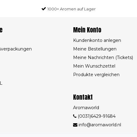
1000+ Aromen auf Lager
e
Mein Konto
Kundenkonto anlegen
sverpackungen
Meine Bestellungen
Meine Nachrichten (Tickets)
Mein Wunschzettel
Produkte vergleichen
L
Kontakt
Aromaworld
(0031)6429-91684
info@aromaworld.nl