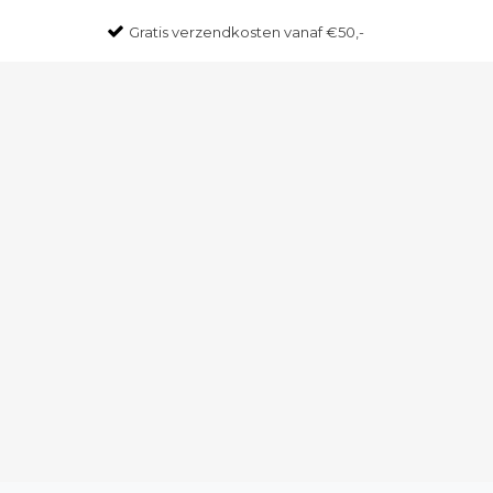
Gratis
verzendkosten vanaf €50,-