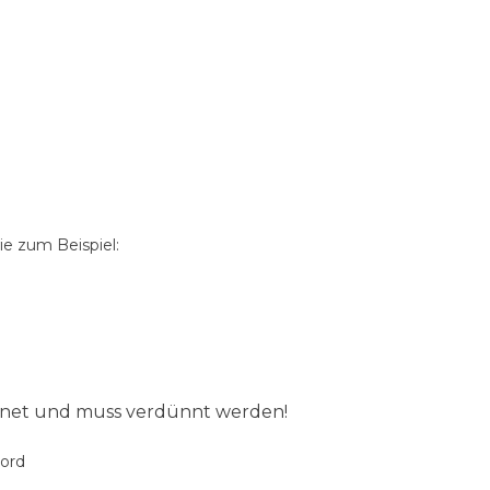
e zum Beispiel:
ignet und muss verdünnt werden!
oord