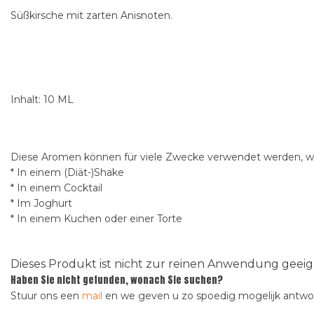
Süßkirsche mit zarten Anisnoten.
Inhalt: 10 ML
Diese Aromen können für viele Zwecke verwendet werden, wi
* In einem (Diät-)Shake
* In einem Cocktail
* Im Joghurt
* In einem Kuchen oder einer Torte
Dieses Produkt ist nicht zur reinen Anwendung gee
Haben Sie nicht gefunden, wonach Sie suchen?
Stuur ons een
mail
en we geven u zo spoedig mogelijk antw