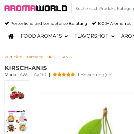
Persönliche und kompetente Beratung
1000+ Aromen auf
FOOD AROMA`S
FLAVORSHOT
ARO
Zurück zu Startseite
|
KIRSCH-ANIS
KIRSCH-ANIS
Marke:
AW FLAVOR
|
1 Bewertung(en)