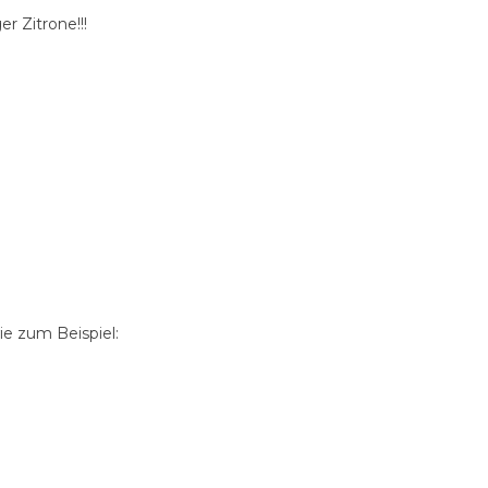
 Zitrone!!!
e zum Beispiel: