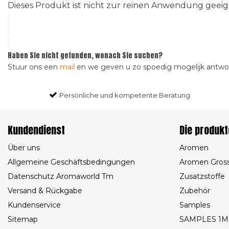
Dieses Produkt ist nicht zur reinen Anwendung gee
Haben Sie nicht gefunden, wonach Sie suchen?
Stuur ons een
mail
en we geven u zo spoedig mogelijk antw
Persönliche und kompetente Beratung
Kundendienst
Die produkt
Über uns
Aromen
Allgemeine Geschäftsbedingungen
Aromen Gros
Datenschutz Aromaworld Tm
Zusatzstoffe
Versand & Rückgabe
Zubehör
Kundenservice
Samples
Sitemap
SAMPLES 1M