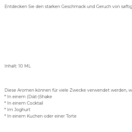
Entdecken Sie den starken Geschmack und Geruch von saftiger
Inhalt: 10 ML
Diese Aromen können für viele Zwecke verwendet werden, wi
* In einem (Diät-)Shake
* In einem Cocktail
* Im Joghurt
* In einem Kuchen oder einer Torte