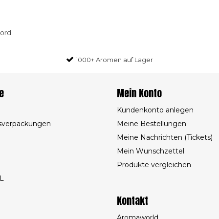
oord
1000+ Aromen auf Lager
e
Mein Konto
Kundenkonto anlegen
sverpackungen
Meine Bestellungen
Meine Nachrichten (Tickets)
Mein Wunschzettel
Produkte vergleichen
L
Kontakt
Aromaworld