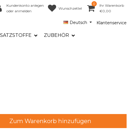
0
Kundenkonto anlegen
Ihr Warenkorb
Wunschzettel
oder anmelden
€0,00
Deutsch
Klantenservice
SATZSTOFFE
ZUBEHÖR
Zum Warenkorb hinzufügen