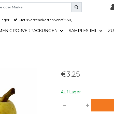
 Lager
Gratis
verzendkosten vanaf €50,-
MEN GROßVERPACKUNGEN
SAMPLES 1ML
ZU
€3,25
Auf Lager