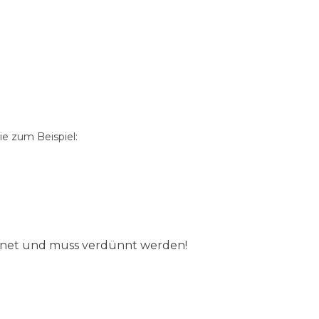
e zum Beispiel:
ignet und muss verdünnt werden!