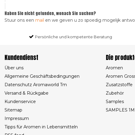
Haben Sie nicht gefunden, wonach Sie suchen?
Stuur ons een
mail
en we geven u zo spoedig mogelijk antw
Persönliche und kompetente Beratung
Kundendienst
Die produkt
Über uns
Aromen
Allgemeine Geschäftsbedingungen
Aromen Gros
Datenschutz Aromaworld Tm
Zusatzstoffe
Versand & Rückgabe
Zubehör
Kundenservice
Samples
Sitemap
SAMPLES 1M
Impressum
Tipps für Aromen in Lebensmitteln