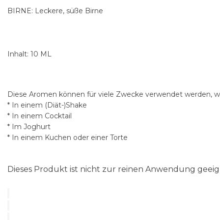
BIRNE: Leckere, süße Birne
Inhalt: 10 ML
Diese Aromen können für viele Zwecke verwendet werden, wi
* In einem (Diät-)Shake
* In einem Cocktail
* Im Joghurt
* In einem Kuchen oder einer Torte
Dieses Produkt ist nicht zur reinen Anwendung gee