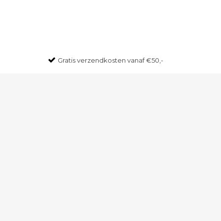
Gratis
verzendkosten vanaf €50,-