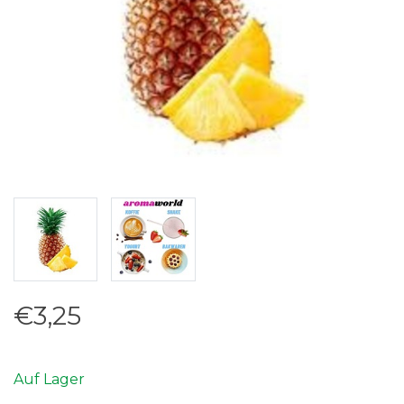
€3,25
Auf Lager