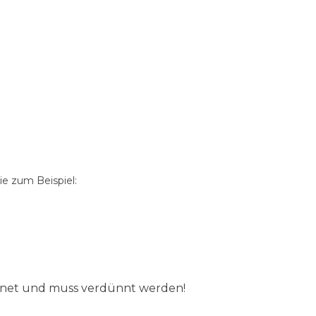
e zum Beispiel:
ignet und muss verdünnt werden!