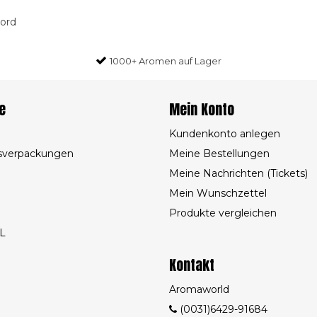
oord
1000+ Aromen auf Lager
e
Mein Konto
Kundenkonto anlegen
sverpackungen
Meine Bestellungen
Meine Nachrichten (Tickets)
Mein Wunschzettel
Produkte vergleichen
L
Kontakt
Aromaworld
(0031)6429-91684