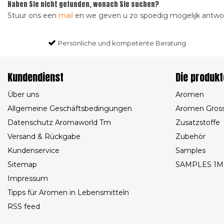
Haben Sie nicht gefunden, wonach Sie suchen?
Stuur ons een
mail
en we geven u zo spoedig mogelijk antw
Persönliche und kompetente Beratung
Kundendienst
Die produkt
Über uns
Aromen
Allgemeine Geschäftsbedingungen
Aromen Gros
Datenschutz Aromaworld Tm
Zusatzstoffe
Versand & Rückgabe
Zubehör
Kundenservice
Samples
Sitemap
SAMPLES 1M
Impressum
Tipps für Aromen in Lebensmitteln
RSS feed