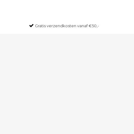
Gratis
verzendkosten vanaf €50,-