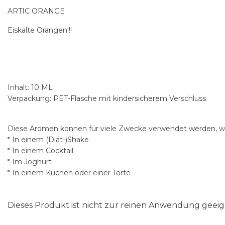
ARTIC ORANGE
Eiskalte Orangen!!!
Inhalt: 10 ML
Verpackung: PET-Flasche mit kindersicherem Verschluss
Diese Aromen können für viele Zwecke verwendet werden, wi
* In einem (Diät-)Shake
* In einem Cocktail
* Im Joghurt
* In einem Kuchen oder einer Torte
Dieses Produkt ist nicht zur reinen Anwendung gee