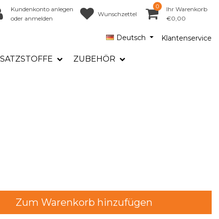
0
Kundenkonto anlegen
Ihr Warenkorb
Wunschzettel
oder anmelden
€0,00
Deutsch
Klantenservice
SATZSTOFFE
ZUBEHÖR
Zum Warenkorb hinzufügen