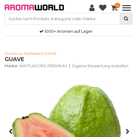
0
1000+ Aromen auf Lager
Zurück zu Startseite
|
GUAVE
GUAVE
Marke:
AW FLAVORS PREMIUM
|
Eigene Bewertung erstellen