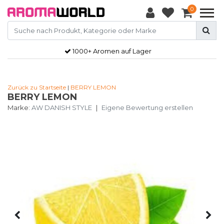
0
1000+ Aromen auf Lager
Zurück zu Startseite
|
BERRY LEMON
BERRY LEMON
Marke:
AW DANISH STYLE
|
Eigene Bewertung erstellen