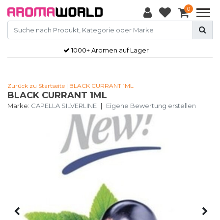
0
1000+ Aromen auf Lager
Zurück zu Startseite
|
BLACK CURRANT 1ML
BLACK CURRANT 1ML
Marke:
CAPELLA SILVERLINE
|
Eigene Bewertung erstellen