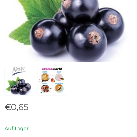
€0,65
Auf Lager