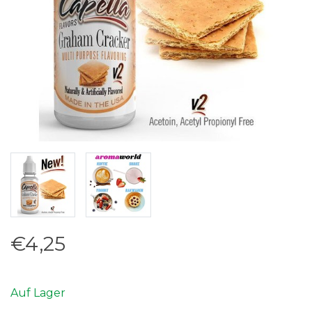
€4,25
Auf Lager