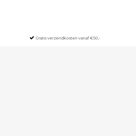
Gratis
verzendkosten vanaf €50,-