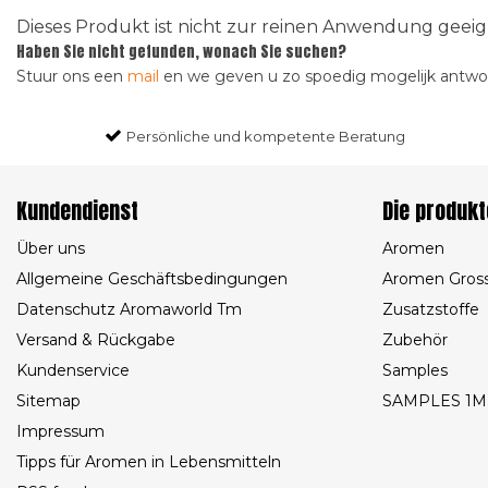
Dieses Produkt ist nicht zur reinen Anwendung gee
Haben Sie nicht gefunden, wonach Sie suchen?
Stuur ons een
mail
en we geven u zo spoedig mogelijk antw
Persönliche und kompetente Beratung
Kundendienst
Die produkt
Über uns
Aromen
Allgemeine Geschäftsbedingungen
Aromen Gros
Datenschutz Aromaworld Tm
Zusatzstoffe
Versand & Rückgabe
Zubehör
Kundenservice
Samples
Sitemap
SAMPLES 1M
Impressum
Tipps für Aromen in Lebensmitteln