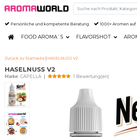
Persönliche und kompetente Beratung
1000+ Aromen auf
FOOD AROMA`S
FLAVORSHOT
ARO
Zurück zu Startseite
|
HASELNUSS V2
HASELNUSS V2
Marke:
CAPELLA
|
1 Bewertung(en)