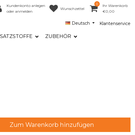
0
Kundenkonto anlegen
Ihr Warenkorb
Wunschzettel
oder anmelden
€0,00
Deutsch
Klantenservice
SATZSTOFFE
ZUBEHÖR
Zum Warenkorb hinzufügen