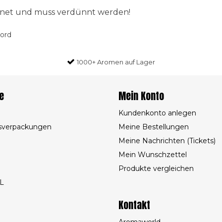
ignet und muss verdünnt werden!
oord
1000+ Aromen auf Lager
e
Mein Konto
Kundenkonto anlegen
sverpackungen
Meine Bestellungen
Meine Nachrichten (Tickets)
Mein Wunschzettel
Produkte vergleichen
L
Kontakt