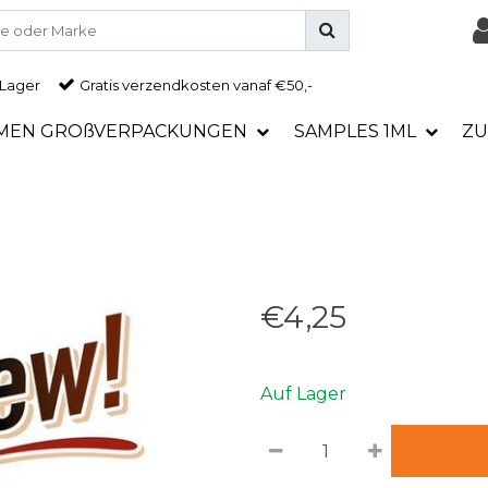
 Lager
Gratis
verzendkosten vanaf €50,-
MEN GROßVERPACKUNGEN
SAMPLES 1ML
ZU
€4,25
Auf Lager