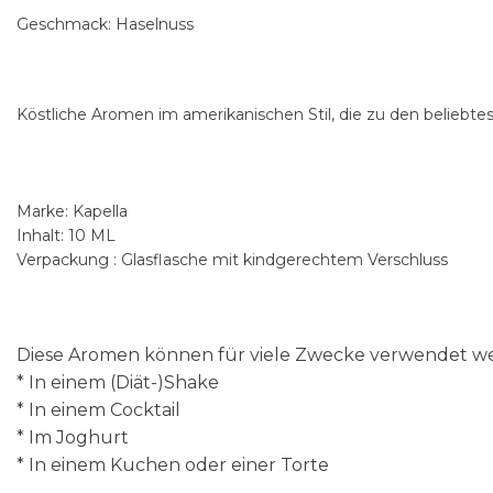
Geschmack: Haselnuss
Köstliche Aromen im amerikanischen Stil, die zu den beliebte
Marke: Kapella
Inhalt: 10 ML
Verpackung : Glasflasche mit kindgerechtem Verschluss
Diese Aromen können für viele Zwecke verwendet wer
* In einem (Diät-)Shake
* In einem Cocktail
* Im Joghurt
* In einem Kuchen oder einer Torte