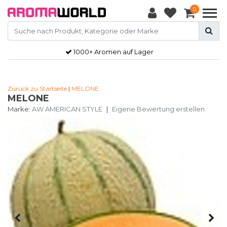
0
1000+ Aromen auf Lager
Zurück zu Startseite
|
MELONE
MELONE
Marke:
AW AMERICAN STYLE
|
Eigene Bewertung erstellen