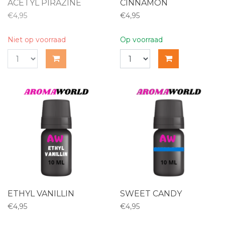
ACETYL PIRAZINE
CINNAMON
€4,95
€4,95
Niet op voorraad
Op voorraad
ETHYL VANILLIN
SWEET CANDY
€4,95
€4,95