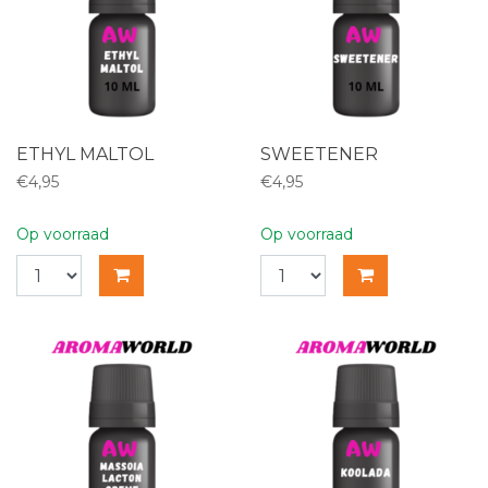
ETHYL MALTOL
SWEETENER
€4,95
€4,95
Op voorraad
Op voorraad