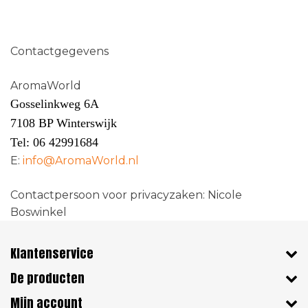
Contactgegevens
AromaWorld
Gosselinkweg 6A
7108 BP Winterswijk
T
el: 06 42991684
E:
info@AromaWorld.nl
Contactpersoon voor privacyzaken: Nicole
Boswinkel
Klantenservice
De producten
Mijn account