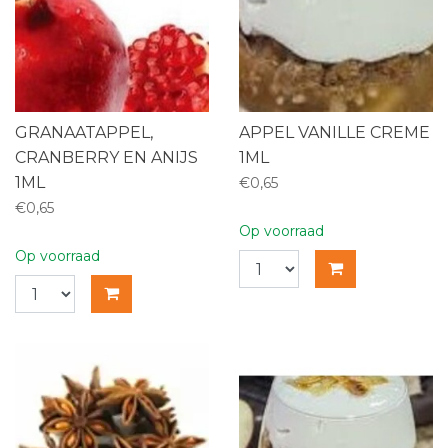
GRANAATAPPEL,
APPEL VANILLE CREME
CRANBERRY EN ANIJS
1ML
1ML
€0,65
€0,65
Op voorraad
Op voorraad