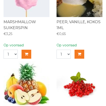
MARSHMALLOW
PEER, VANILLE, KOKOS
SUIKERSPIN
1ML
€3,25
€0,65
Op voorraad
Op voorraad