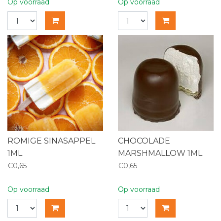
Op voorraad
Op voorraad
ROMIGE SINASAPPEL
CHOCOLADE
1ML
MARSHMALLOW 1ML
€0,65
€0,65
Op voorraad
Op voorraad