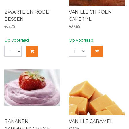
ZWARTE EN RODE
VANILLE CITROEN
BESSEN
CAKE 1ML
€3,25
€0,65
Op voorraad
Op voorraad
BANANEN
VANILLE CARAMEL
AARDBEIENCREME
€3,25