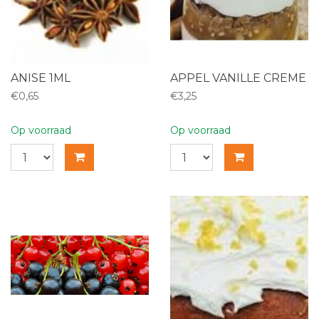
ANISE 1ML
APPEL VANILLE CREME
€0,65
€3,25
Op voorraad
Op voorraad