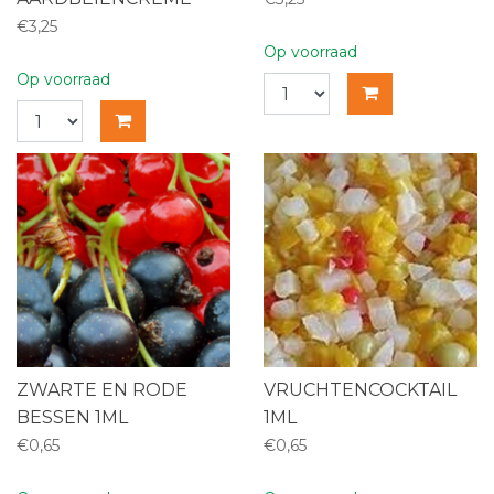
€3,25
Op voorraad
Op voorraad
ZWARTE EN RODE
VRUCHTENCOCKTAIL
BESSEN 1ML
1ML
€0,65
€0,65