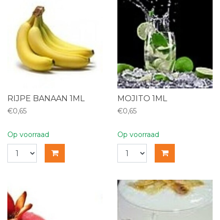
RIJPE BANAAN 1ML
MOJITO 1ML
€0,65
€0,65
Op voorraad
Op voorraad