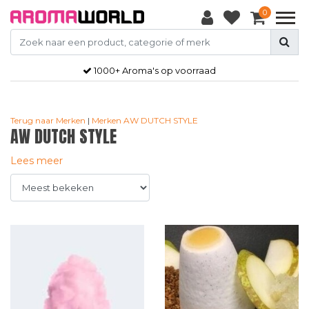
0
Gratis
verzendkosten vanaf €50,-
Terug naar Merken
|
Merken
AW DUTCH STYLE
AW DUTCH STYLE
Lees meer