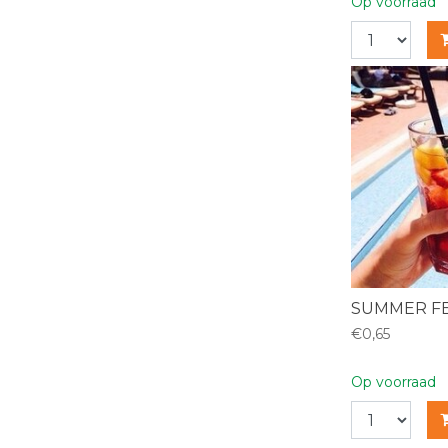
Op voorraad
SUMMER FE
€0,65
Op voorraad