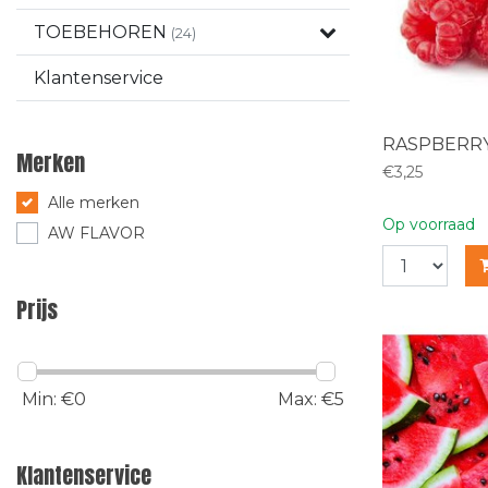
TOEBEHOREN
(24)
Klantenservice
RASPBERR
Merken
€3,25
Alle merken
Op voorraad
AW FLAVOR
Prijs
Min: €
0
Max: €
5
Klantenservice