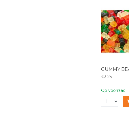
GUMMY BE
€3,25
Op voorraad