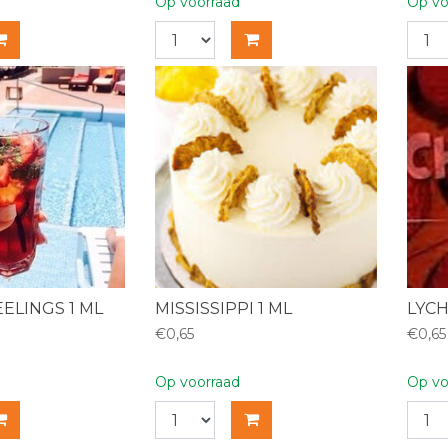
Op voorraad
Op vo
ELINGS 1 ML
MISSISSIPPI 1 ML
LYCH
€0,65
€0,65
Op voorraad
Op vo