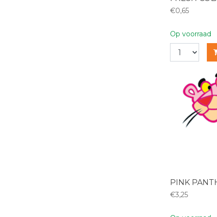
€0,65
Op voorraad
PINK PANT
€3,25