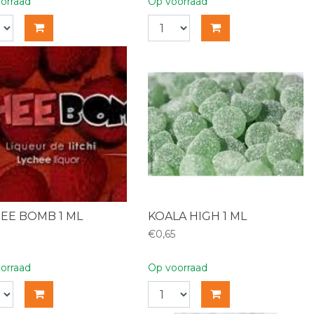
orraad
Op voorraad
EE BOMB 1 ML
KOALA HIGH 1 ML
€0,65
orraad
Op voorraad