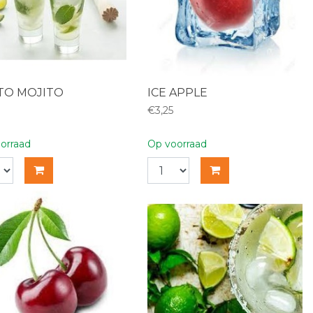
TO MOJITO
ICE APPLE
€3,25
orraad
Op voorraad