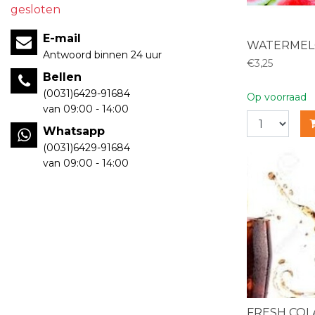
gesloten
E-mail
WATERME
Antwoord binnen 24 uur
€3,25
Bellen
(0031)6429-91684
Op voorraad
van 09:00 - 14:00
Whatsapp
(0031)6429-91684
van 09:00 - 14:00
FRESH COLA