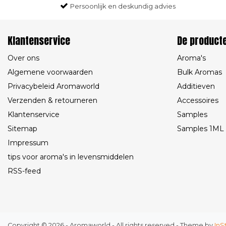
Persoonlijk en deskundig advies
Klantenservice
De product
Over ons
Aroma's
Algemene voorwaarden
Bulk Aromas
Privacybeleid Aromaworld
Additieven
Verzenden & retourneren
Accessoires
Klantenservice
Samples
Sitemap
Samples 1ML
Impressum
tips voor aroma's in levensmiddelen
RSS-feed
Copyright © 2026 - Aromaworld - All rights reserved - Theme by
InS