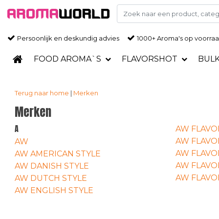
Persoonlijk en deskundig advies
1000+ Aroma's op voorra
FOOD AROMA`S
FLAVORSHOT
BUL
Terug naar home
|
Merken
Merken
A
AW FLAVO
AW FLAVO
AW
AW FLAVO
AW AMERICAN STYLE
AW FLAVO
AW DANISH STYLE
AW FLAV
AW DUTCH STYLE
AW ENGLISH STYLE