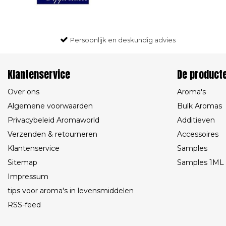
Persoonlijk en deskundig advies
Klantenservice
De product
Over ons
Aroma's
Algemene voorwaarden
Bulk Aromas
Privacybeleid Aromaworld
Additieven
Verzenden & retourneren
Accessoires
Klantenservice
Samples
Sitemap
Samples 1ML
Impressum
tips voor aroma's in levensmiddelen
RSS-feed