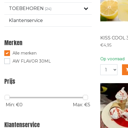
TOEBEHOREN
(24)
Klantenservice
KISS COOL 
Merken
€4,95
Alle merken
Op voorraad
AW FLAVOR 30ML
Prijs
Min: €
0
Max: €
5
Klantenservice