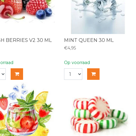
H BERRIES V2 30 ML
MINT QUEEN 30 ML
€4,95
orraad
Op voorraad