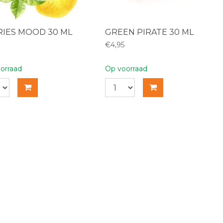
RIES MOOD 30 ML
GREEN PIRATE 30 ML
€4,95
orraad
Op voorraad