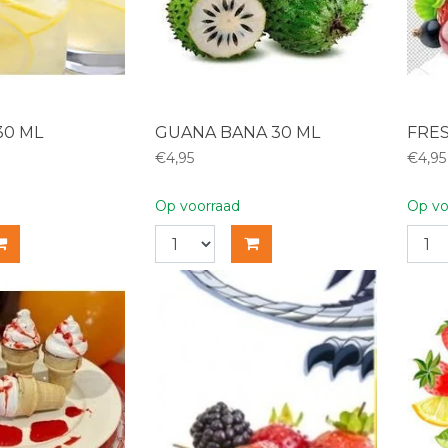
30 ML
GUANA BANA 30 ML
FRES
€4,95
€4,95
Op voorraad
Op vo