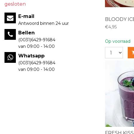
gesloten
E-mail
BLOODY IC
Antwoord binnen 24 uur
€4,95
Bellen
(0031)6429-91684
Op voorraad
van 09:00 - 14:00
Whatsapp
(0031)6429-91684
van 09:00 - 14:00
FRESH KISS