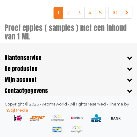
...
1
2
3
4
5
10
Proef eppies ( samples ) met een inhoud
van 1 ML
Klantenservice
De producten
Mijn account
Contactgegevens
Copyright © 2026 - Aromaworld - All rights reserved - Theme by
InStijl Media