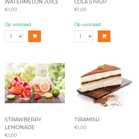
WATERMELON JUICE
COLA SYRUP
€1,00
€1,00
Op voorraad
Op voorraad
STRAWBERRY
TIRAMISU
LEMONADE
€1,00
€1,00