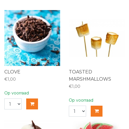
CLOVE
TOASTED
MARSHMALLOWS
€1,00
€1,00
Op voorraad
Op voorraad