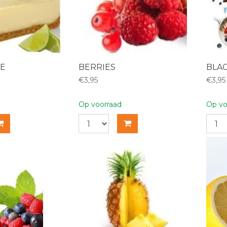
IE
BERRIES
BLAC
€3,95
€3,95
Op voorraad
Op vo