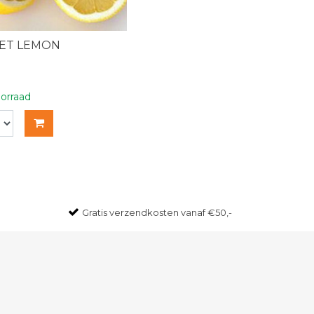
ET LEMON
orraad
Gratis
verzendkosten vanaf €50,-