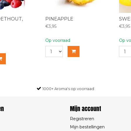
OETHOUT,
PINEAPPLE
SWE
€3,95
€3,95
Op voorraad
Op vo
1000+ Aroma's op voorraad
en
Mijn account
Registreren
Mijn bestellingen