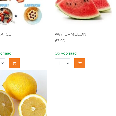
K ICE
WATERMELON
€3,95
orraad
Op voorraad