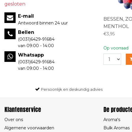
gesloten
E-mail
BESSEN, Z
Antwoord binnen 24 uur
MENTHOL
Bellen
€3,95
(0031)6429-91684
van 09:00 - 14:00
Op voorraad
Whatsapp
(0031)6429-91684
van 09:00 - 14:00
Persoonlijk en deskundig advies
Klantenservice
De product
Over ons
Aroma's
Algemene voorwaarden
Bulk Aromas