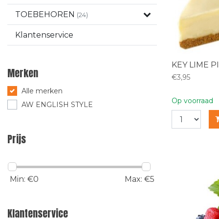
TOEBEHOREN
(24)
Klantenservice
KEY LIME P
Merken
€3,95
Alle merken
Op voorraad
AW ENGLISH STYLE
Prijs
Min: €
0
Max: €
5
Klantenservice