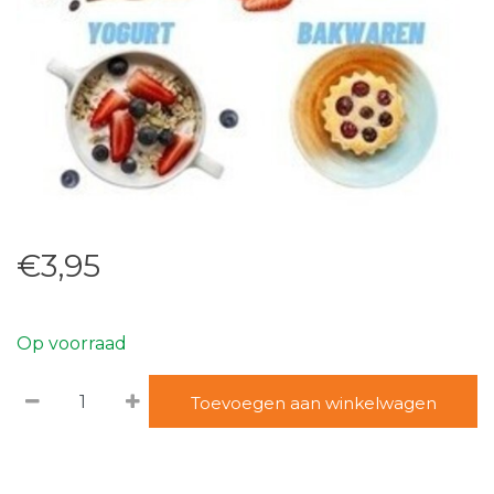
€3,95
Op voorraad
Toevoegen aan winkelwagen