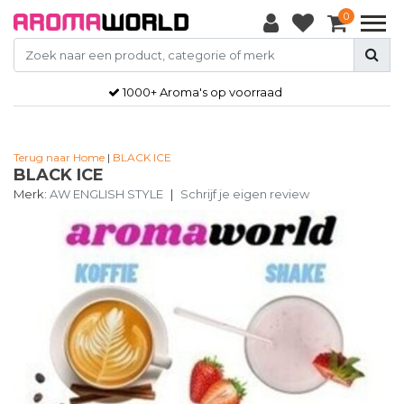
0
1000+ Aroma's op voorraad
Terug naar Home
|
BLACK ICE
BLACK ICE
Merk:
AW ENGLISH STYLE
|
Schrijf je eigen review