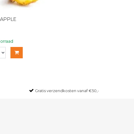
EAPPLE
orraad
Gratis
verzendkosten vanaf €50,-