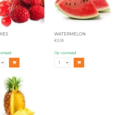
RIES
WATERMELON
€3,95
orraad
Op voorraad