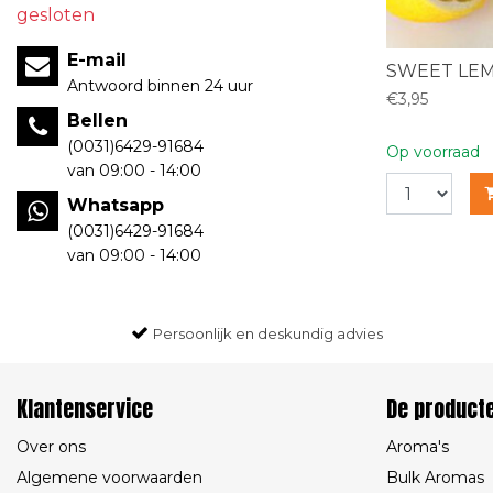
gesloten
E-mail
SWEET LE
Antwoord binnen 24 uur
€3,95
Bellen
(0031)6429-91684
Op voorraad
van 09:00 - 14:00
Whatsapp
(0031)6429-91684
van 09:00 - 14:00
Persoonlijk en deskundig advies
Klantenservice
De product
Over ons
Aroma's
Algemene voorwaarden
Bulk Aromas