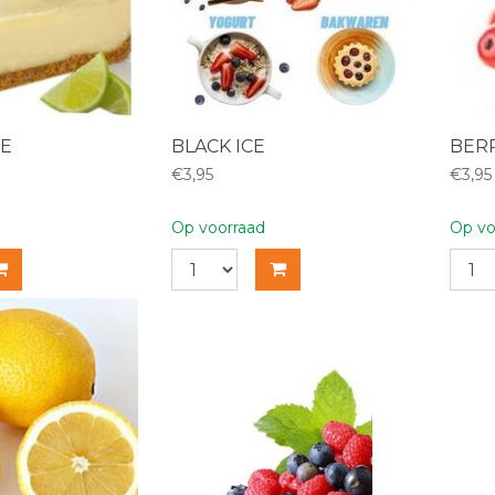
IE
BLACK ICE
BER
€3,95
€3,95
Op voorraad
Op vo