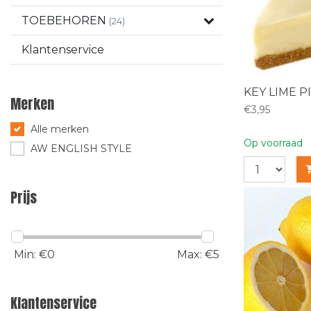
TOEBEHOREN
(24)
Klantenservice
KEY LIME P
Merken
€3,95
Alle merken
Op voorraad
AW ENGLISH STYLE
Prijs
Min: €
0
Max: €
5
Klantenservice