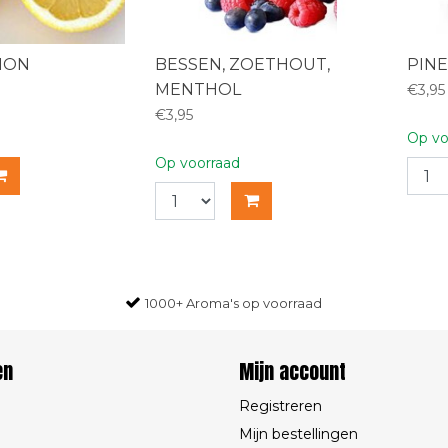
MON
BESSEN, ZOETHOUT,
PIN
MENTHOL
€3,95
€3,95
Op vo
Op voorraad
1000+ Aroma's op voorraad
en
Mijn account
Registreren
Mijn bestellingen