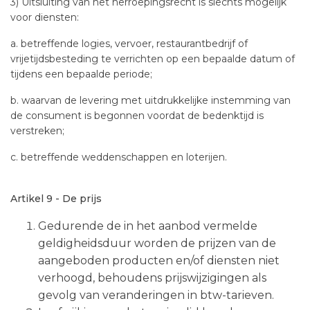
3) Uitsluiting van het herroepingsrecht is slechts mogelijk
voor diensten:
a. betreffende logies, vervoer, restaurantbedrijf of
vrijetijdsbesteding te verrichten op een bepaalde datum of
tijdens een bepaalde periode;
b. waarvan de levering met uitdrukkelijke instemming van
de consument is begonnen voordat de bedenktijd is
verstreken;
c. betreffende weddenschappen en loterijen.
Artikel 9 - De prijs
Gedurende de in het aanbod vermelde
geldigheidsduur worden de prijzen van de
aangeboden producten en/of diensten niet
verhoogd, behoudens prijswijzigingen als
gevolg van veranderingen in btw-tarieven.