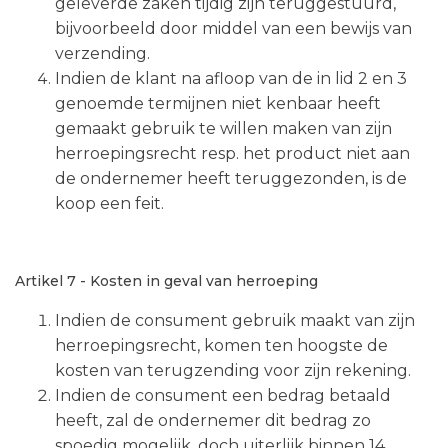
geleverde zaken tijdig zijn teruggestuurd,
bijvoorbeeld door middel van een bewijs van
verzending.
Indien de klant na afloop van de in lid 2 en 3
genoemde termijnen niet kenbaar heeft
gemaakt gebruik te willen maken van zijn
herroepingsrecht resp. het product niet aan
de ondernemer heeft teruggezonden, is de
koop een feit.
Artikel 7 - Kosten in geval van herroeping
Indien de consument gebruik maakt van zijn
herroepingsrecht, komen ten hoogste de
kosten van terugzending voor zijn rekening.
Indien de consument een bedrag betaald
heeft, zal de ondernemer dit bedrag zo
spoedig mogelijk, doch uiterlijk binnen 14