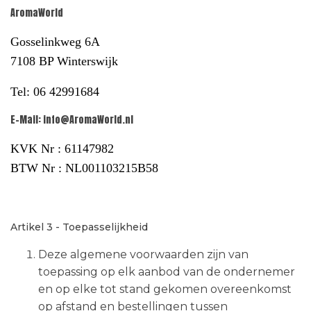
AromaWorld
Gosselinkweg 6A
7108 BP Winterswijk
T
el: 06 42991684
E-Mail:
info@AromaWorld.nl
KVK Nr : 61147982
BTW Nr : NL001103215B58
Artikel 3 - Toepasselijkheid
Deze algemene voorwaarden zijn van
toepassing op elk aanbod van de ondernemer
en op elke tot stand gekomen overeenkomst
op afstand en bestellingen tussen