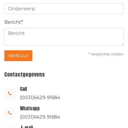
Bericht*
* Verplichte velden
Verstuur
Contactgegevens
Call
(0031)6429-91684
Whatsapp
(0031)6429-91684
E-mail