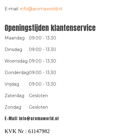
E-mail:
info@aromaworld.nl
Openingstijden klantenservice
Maandag
09:00 - 13.30
Dinsdag
09:00 - 13.30
Woensdag
09:00 - 13.30
Donderdag
09:00 - 13.30
Vrijdag
09:00 - 13.30
Zaterdag
Gesloten
Zondag
Gesloten
E-Mail:
info@aromaworld.nl
KVK Nr : 61147982