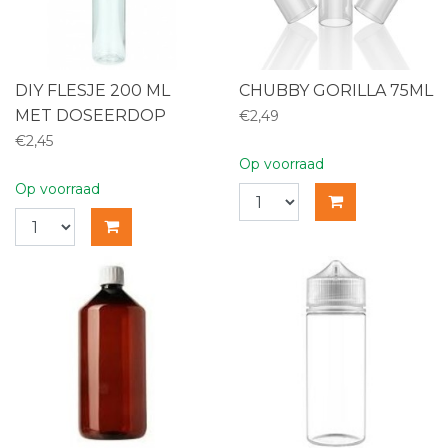
DIY FLESJE 200 ML
CHUBBY GORILLA 75ML
MET DOSEERDOP
€2,49
€2,45
Op voorraad
Op voorraad