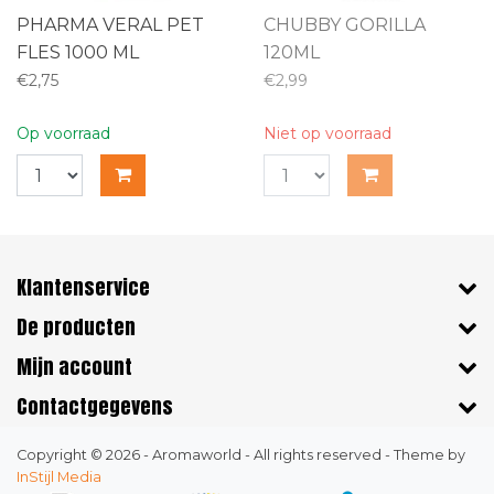
PHARMA VERAL PET
CHUBBY GORILLA
FLES 1000 ML
120ML
€2,75
€2,99
Op voorraad
Niet op voorraad
Klantenservice
De producten
Mijn account
Contactgegevens
Copyright © 2026 - Aromaworld - All rights reserved - Theme by
InStijl Media