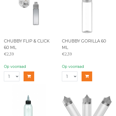
CHUBBY FLIP & CLICK
CHUBBY GORILLA 60
60 ML
ML
€2,39
€2,39
Op voorraad
Op voorraad