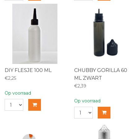
DIY FLESJE 100 ML
CHUBBY GORILLA 60
ML ZWART
€2,25
€2,39
Op voorraad
Op voorraad