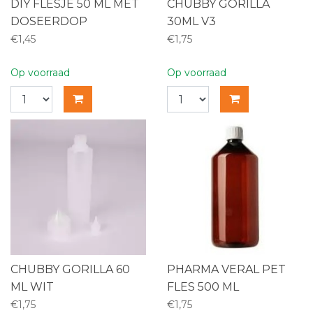
DIY FLESJE 50 ML MET
CHUBBY GORILLA
DOSEERDOP
30ML V3
€1,45
€1,75
Op voorraad
Op voorraad
CHUBBY GORILLA 60
PHARMA VERAL PET
ML WIT
FLES 500 ML
€1,75
€1,75