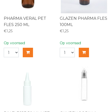
PHARMA VERAL PET
GLAZEN PHARMA FLES
FLES 250 ML
100ML
€1,25
€1,25
Op voorraad
Op voorraad