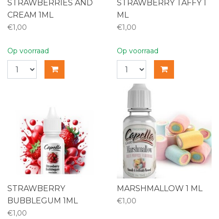
STRAWBERRIES AND
STRAWBERRY TAFFY 1
CREAM 1ML
ML
€1,00
€1,00
Op voorraad
Op voorraad
STRAWBERRY
MARSHMALLOW 1 ML
BUBBLEGUM 1ML
€1,00
€1,00