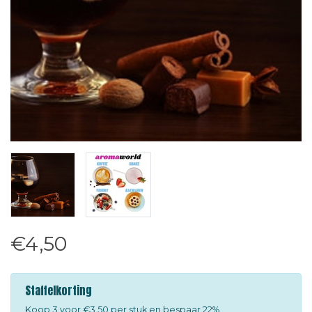
€4,50
Staffelkorting
Koop 3 voor €3,50 per stuk en bespaar 22%