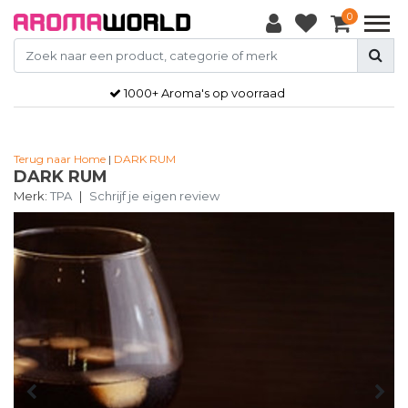
0
1000+ Aroma's op voorraad
Terug naar Home
|
DARK RUM
DARK RUM
Merk:
TPA
|
Schrijf je eigen review