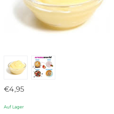
€4,95
Auf Lager