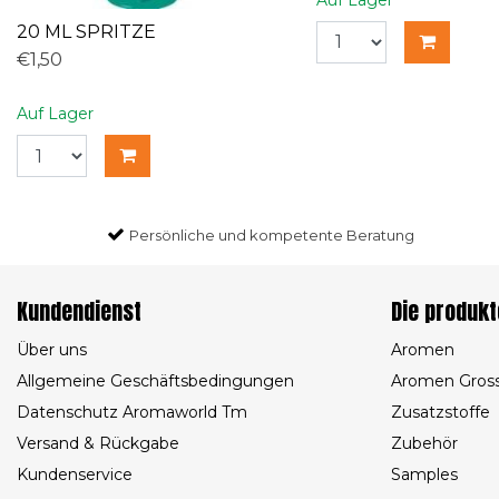
20 ML SPRITZE
€1,50
Auf Lager
Persönliche und kompetente Beratung
Kundendienst
Die produkt
Über uns
Aromen
Allgemeine Geschäftsbedingungen
Aromen Gros
Datenschutz Aromaworld Tm
Zusatzstoffe
Versand & Rückgabe
Zubehör
Kundenservice
Samples