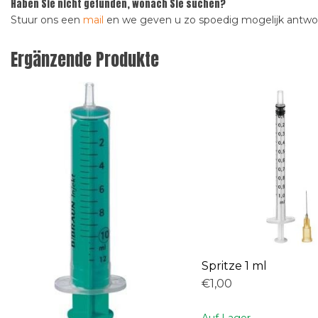
Haben Sie nicht gefunden, wonach Sie suchen?
Stuur ons een
mail
en we geven u zo spoedig mogelijk antw
Ergänzende Produkte
Spritze 1 ml
€1,00
Auf Lager