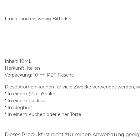
Frucht und ein wenig Bitterkeit
Inhalt: 10ML
Herkunft: Italien
Verpackung: 10-ml-PET-Flasche
Diese Aromen können für viele Zwecke verwendet werden, wi
* In einem (Diät-)Shake
* In einem Cocktail
* Im Joghurt
* In einem Kuchen oder einer Torte
Dieses Produkt ist nicht zur reinen Anwendung gee