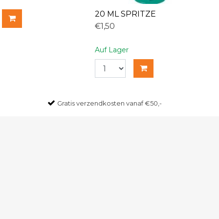
20 ML SPRITZE
€1,50
Auf Lager
Gratis
verzendkosten vanaf €50,-