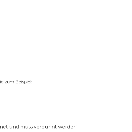
e zum Beispiel:
ignet und muss verdünnt werden!