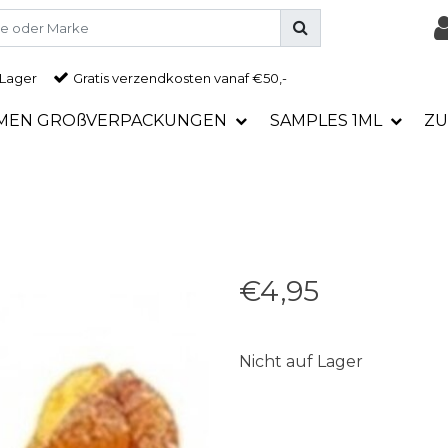
 Lager
Gratis
verzendkosten vanaf €50,-
MEN GROßVERPACKUNGEN
SAMPLES 1ML
ZU
€4,95
Nicht auf Lager