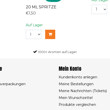
20 ML SPRITZE
€1,50
Auf Lager
1000+ Aromen auf Lager
e
Mein Konto
Kundenkonto anlegen
sverpackungen
Meine Bestellungen
Meine Nachrichten (Tickets)
Mein Wunschzettel
Produkte vergleichen