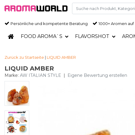
Persönliche und kompetente Beratung
1000+ Aromen auf
FOOD AROMA`S
FLAVORSHOT
ARO
Zurück zu Startseite
|
LIQUID AMBER
LIQUID AMBER
Marke:
AW ITALIAN STYLE
|
Eigene Bewertung erstellen