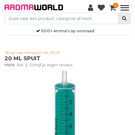
0
1000+ Aroma's op voorraad
Terug naar Home
|
20 ML SPUIT
20 ML SPUIT
Merk:
AW
|
Schrijf je eigen review