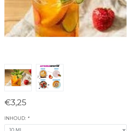
€3,25
INHOUD:
*