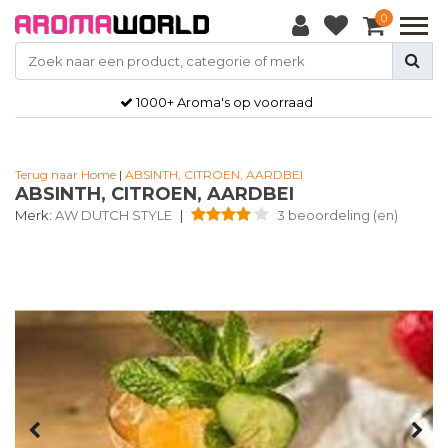
0
1000+ Aroma's op voorraad
Terug naar Home
|
ABSINTH, CITROEN, AARDBEI
ABSINTH, CITROEN, AARDBEI
Merk:
AW DUTCH STYLE
|
3 beoordeling (en)