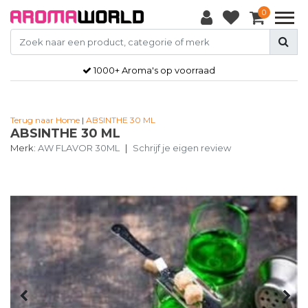
0
1000+ Aroma's op voorraad
Terug naar Home
|
ABSINTHE 30 ML
ABSINTHE 30 ML
Merk:
AW FLAVOR 30ML
|
Schrijf je eigen review